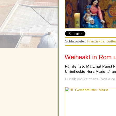
Schlagwörter:
Franziskus
,
Gotte
Weiheakt in Rom 
Für den 25. März hat Papst F
Unbefleckte Herz Mariens“ an
Erstellt von kathnews-Redaktio