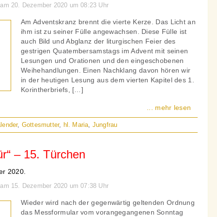
n am 20. Dezember 2020 um 08:23 Uhr
Am Adventskranz brennt die vierte Kerze. Das Licht an
ihm ist zu seiner Fülle angewachsen. Diese Fülle ist
auch Bild und Abglanz der liturgischen Feier des
gestrigen Quatembersamstags im Advent mit seinen
Lesungen und Orationen und den eingeschobenen
Weihehandlungen. Einen Nachklang davon hören wir
in der heutigen Lesung aus dem vierten Kapitel des 1.
Korintherbriefs, […]
... mehr lesen
lender
,
Gottesmutter
,
hl. Maria
,
Jungfrau
r“ – 15. Türchen
er 2020.
n am 15. Dezember 2020 um 07:38 Uhr
Wieder wird nach der gegenwärtig geltenden Ordnung
das Messformular vom vorangegangenen Sonntag