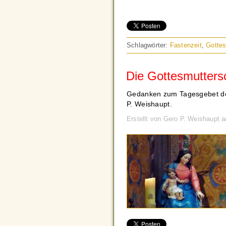
Schlagwörter:
Fastenzeit
,
Gottes
Die Gottesmutters
Gedanken zum Tagesgebet de
P. Weishaupt.
Erstellt von Gero P. Weishaupt