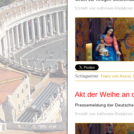
Erstellt von kathnews-Redaktio
Schlagwörter:
Franz von Assisi
,
Akt der Weihe an 
Pressemeldung der Deutschen
Erstellt von kathnews-Redaktio