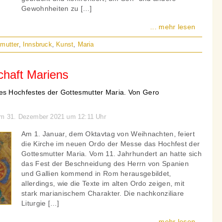
Gewohnheiten zu […]
... mehr lesen
mutter
,
Innsbruck
,
Kunst
,
Maria
chaft Mariens
s Hochfestes der Gottesmutter Maria. Von Gero
 am 31. Dezember 2021 um 12:11 Uhr
Am 1. Januar, dem Oktavtag von Weihnachten, feiert
die Kirche im neuen Ordo der Messe das Hochfest der
Gottesmutter Maria. Vom 11. Jahrhundert an hatte sich
das Fest der Beschneidung des Herrn von Spanien
und Gallien kommend in Rom herausgebildet,
allerdings, wie die Texte im alten Ordo zeigen, mit
stark marianischem Charakter. Die nachkonziliare
Liturgie […]
... mehr lesen