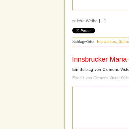
solche Weihe […]
Schlagwörter:
Franziskus
,
Gotte
Innsbrucker Maria-
Ein Beitrag von Clemens Vict
Erstellt von Clemens Victor Old