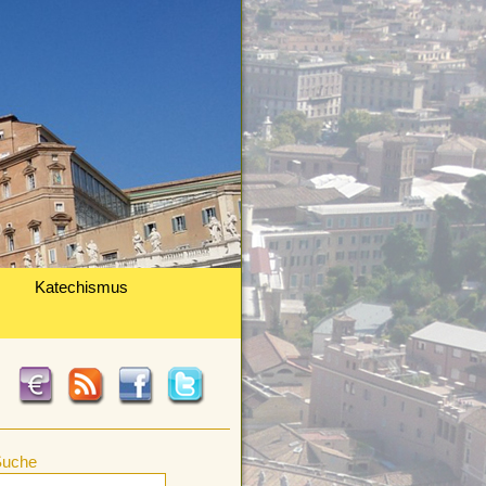
Katechismus
Suche