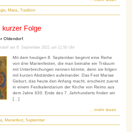
rgie
,
Maria
,
Tradition
n kurzer Folge
or Oldendorf.
endorf am 8. September 2021 um 11:50 Uhr
Mit dem heutigen 8. September beginnt eine Reihe
von drei Marienfesten, die man beinahe ein Triduum
mit Unterbrechungen nennen könnte, denn sie folgen
mit kurzen Abständen aufeinander. Das Fest Mariae
Geburt, das heute den Anfang macht, erscheint zuerst
in einem Festkalendarium der Kirche von Reims aus
dem Jahre 630. Ende des 7. Jahrhunderts finden wir
[…]
... mehr lesen
ia
,
Marienfest
,
September