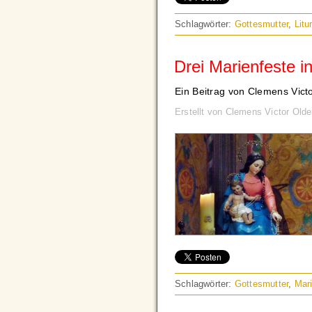
Schlagwörter:
Gottesmutter
,
Litu
Drei Marienfeste i
Ein Beitrag von Clemens Vict
Erstellt von Clemens Victor Old
Schlagwörter:
Gottesmutter
,
Mar