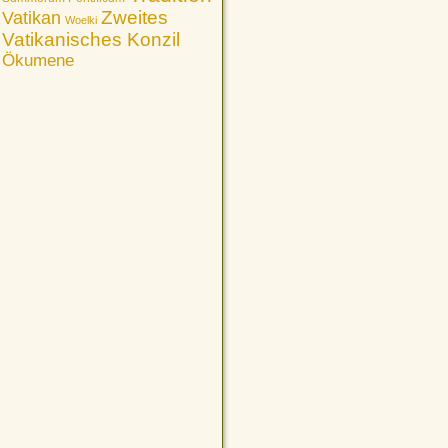
Vatikan
Zweites
Woelki
Vatikanisches Konzil
Ökumene