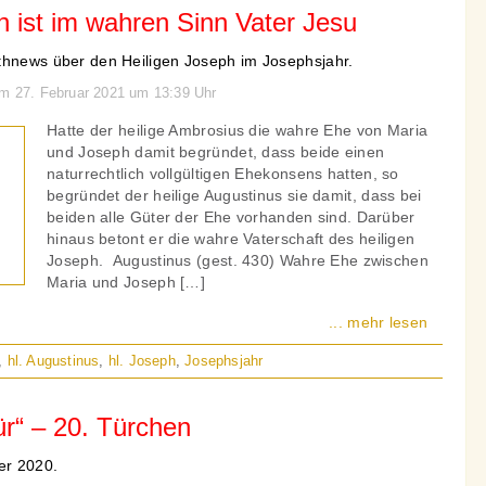
 ist im wahren Sinn Vater Jesu
thnews über den Heiligen Joseph im Josephsjahr.
am 27. Februar 2021 um 13:39 Uhr
Hatte der heilige Ambrosius die wahre Ehe von Maria
und Joseph damit begründet, dass beide einen
naturrechtlich vollgültigen Ehekonsens hatten, so
begründet der heilige Augustinus sie damit, dass bei
beiden alle Güter der Ehe vorhanden sind. Darüber
hinaus betont er die wahre Vaterschaft des heiligen
Joseph. Augustinus (gest. 430) Wahre Ehe zwischen
Maria und Joseph […]
... mehr lesen
,
hl. Augustinus
,
hl. Joseph
,
Josephsjahr
r“ – 20. Türchen
er 2020.