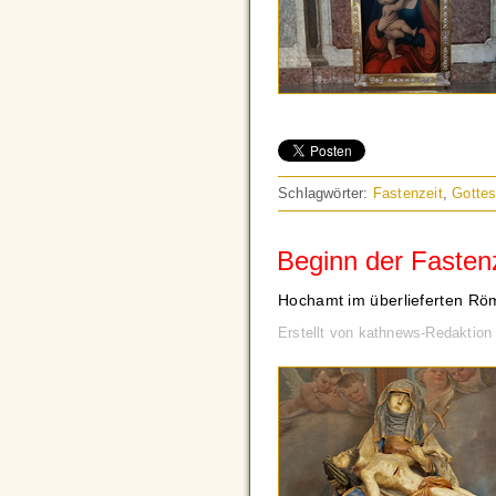
Schlagwörter:
Fastenzeit
,
Gottes
Beginn der Fastenz
Hochamt im überlieferten Rö
Erstellt von kathnews-Redaktion