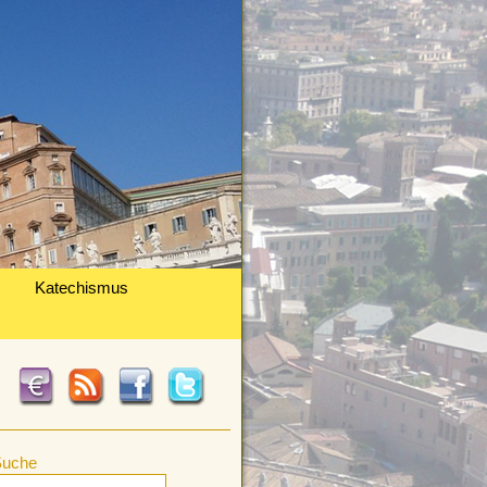
Katechismus
Suche