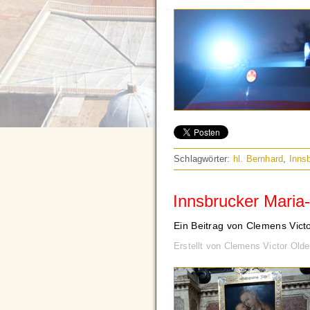
Schlagwörter:
hl. Bernhard
,
Inns
Innsbrucker Maria-
Ein Beitrag von Clemens Vict
Erstellt von Clemens Victor Old