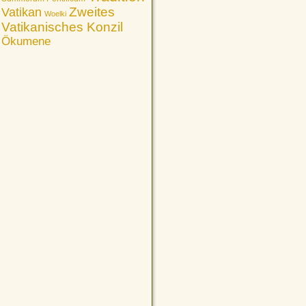
Vatikan
Zweites
Woelki
Vatikanisches Konzil
Ökumene