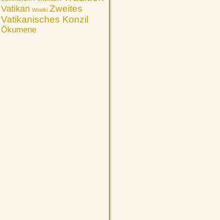
Vatikan
Zweites
Woelki
Vatikanisches Konzil
Ökumene