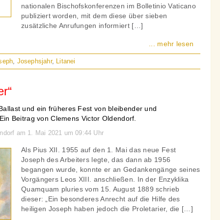
nationalen Bischofskonferenzen im Bolletinio Vaticano
publiziert worden, mit dem diese über sieben
zusätzliche Anrufungen informiert […]
... mehr lesen
oseph
,
Josephsjahr
,
Litanei
er“
 Ballast und ein früheres Fest von bleibender und
n Beitrag von Clemens Victor Oldendorf.
endorf am 1. Mai 2021 um 09:44 Uhr
Als Pius XII. 1955 auf den 1. Mai das neue Fest
Joseph des Arbeiters legte, das dann ab 1956
begangen wurde, konnte er an Gedankengänge seines
Vorgängers Leos XIII. anschließen. In der Enzyklika
Quamquam pluries vom 15. August 1889 schrieb
dieser: „Ein besonderes Anrecht auf die Hilfe des
heiligen Joseph haben jedoch die Proletarier, die […]