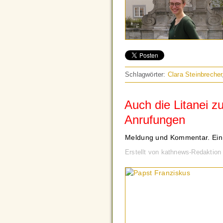
Schlagwörter:
Clara Steinbrecher
Auch die Litanei z
Anrufungen
Meldung und Kommentar. Ein 
Erstellt von kathnews-Redaktion