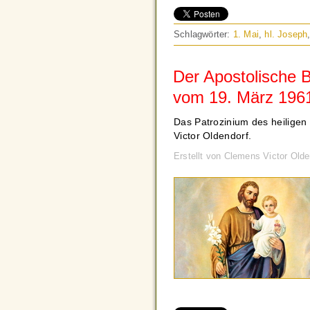
Schlagwörter:
1. Mai
,
hl. Joseph
Der Apostolische B
vom 19. März 196
Das Patrozinium des heiligen
Victor Oldendorf.
Erstellt von Clemens Victor Old