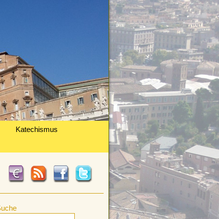
Katechismus
Suche