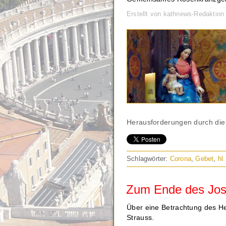
Erstellt von kathnews-Redaktio
Herausforderungen durch die
Schlagwörter:
Corona
,
Gebet
,
hl
Zum Ende des Jos
Über eine Betrachtung des He
Strauss.