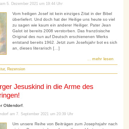
n am 5. Dezember 2021 um 19:44 Uhr
Vom heiligen Josef ist kein einziges Zitat in der Bibel
überliefert. Und doch hat der Heilige uns heute so viel
zu sagen wie kaum ein anderer Heiliger. Pater Jean
Galot ist bereits 2008 verstorben. Das französische
Original des nun auf Deutsch erschienenen Werks
entstand bereits 1962. Jetzt zum Josefsjahr bot es sich
an, dieses literarisch […]
... mehr lesen
atur
,
Rezension
rger Jesuskind in die Arme des
ringen!
or Oldendorf.
dendorf am 7. September 2021 um 20:39 Uhr
Um unsere Reihe von Beiträgen zum Josephsjahr nach