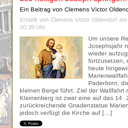
Ein Beitrag von Clemens Victor Oldend
Erstellt von Clemens Victor Oldendorf a
20:39 Uhr
Um unsere Re
Josephsjahr n
wieder aufzug
fortzusetzen,
heute hingewi
Marienwallfah
Paderborn, di
kleinen Berge führt. Ziel der Wallfahrt
Kleinenberg ist zwar eine auf das 14.
zurückreichende Gnadenstatue Marien
jedoch verfügt die Kirche auf […]