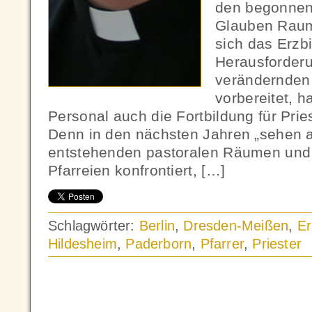
den begonnen
Glauben Raum
sich das Erzbi
Herausforderu
verändernden 
vorbereitet, h
Personal auch die Fortbildung für Prie
Denn in den nächsten Jahren „sehen a
entstehenden pastoralen Räumen und
Pfarreien konfrontiert, […]
Schlagwörter:
Berlin
,
Dresden-Meißen
,
Er
Hildesheim
,
Paderborn
,
Pfarrer
,
Priester