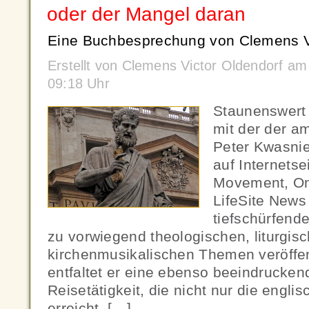
oder der Mangel daran
Eine Buchbesprechung von Clemens Vi
Erstellt von Clemens Victor Oldendorf a
09:18 Uhr
Staunenswert i
mit der der a
Peter Kwasnie
auf Internetse
Movement, One
LifeSite News
tiefschürfende
zu vorwiegend theologischen, liturgis
kirchenmusikalischen Themen veröffent
entfaltet er eine ebenso beeindrucken
Reisetätigkeit, die nicht nur die engli
erreicht, […]