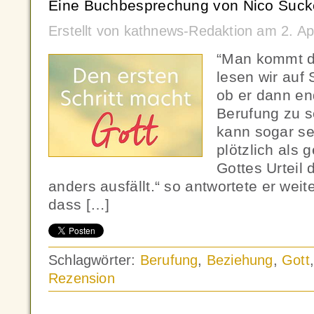
Eine Buchbesprechung von Nico Suck
Erstellt von kathnews-Redaktion am 2. Ap
“Man kommt da
lesen wir auf 
ob er dann en
Berufung zu s
kann sogar se
plötzlich als 
Gottes Urteil
anders ausfällt.“ so antwortete er weit
dass […]
Schlagwörter:
Berufung
,
Beziehung
,
Gott
Rezension