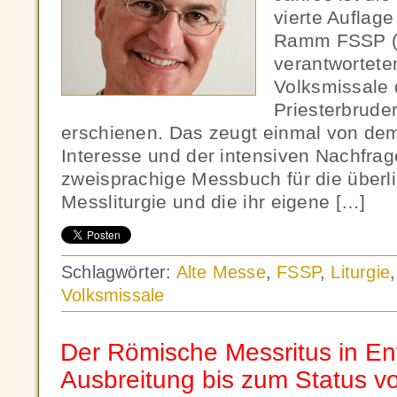
vierte Auflage
Ramm FSSP (*1
verantwortete
Volksmissale 
Priesterbruder
erschienen. Das zeugt einmal von dem 
Interesse und der intensiven Nachfrag
zweisprachige Messbuch für die überl
Messliturgie und die ihr eigene […]
Schlagwörter:
Alte Messe
,
FSSP
,
Liturgie
Volksmissale
Der Römische Messritus in E
Ausbreitung bis zum Status von