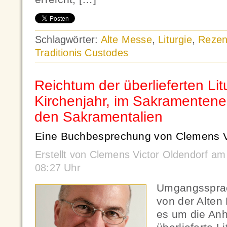
Schlagwörter:
Alte Messe
,
Liturgie
,
Rezen
Traditionis Custodes
Reichtum der überlieferten Lit
Kirchenjahr, im Sakramenten
den Sakramentalien
Eine Buchbesprechung von Clemens Vi
Erstellt von Clemens Victor Oldendorf a
08:27 Uhr
Umgangssprac
von der Alten
es um die Anh