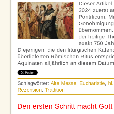
Dieser Artikel
2024 zuerst 
Pontificum. Mi
Genehmigung 
übernommen. 
der heilige T
exakt 750 Jah
Diejenigen, die den liturgischen Kale
überlieferten Römischen Ritus entspric
Aquinaten alljährlich an diesem Datu
Schlagwörter:
Alte Messe
,
Eucharistie
,
hl
Rezension
,
Tradition
Den ersten Schritt macht Gott