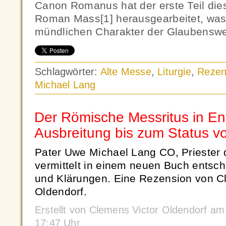
Canon Romanus hat der erste Teil di
Roman Mass[1] herausgearbeitet, was
mündlichen Charakter der Glaubenswe
Schlagwörter:
Alte Messe
,
Liturgie
,
Rezen
Michael Lang
Der Römische Messritus in E
Ausbreitung bis zum Status vo
Pater Uwe Michael Lang CO, Priester 
vermittelt in einem neuen Buch entsc
und Klärungen. Eine Rezension von C
Oldendorf.
Erstellt von Clemens Victor Oldendorf a
17:47 Uhr