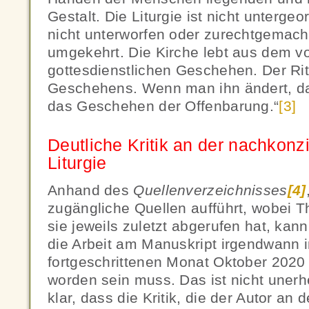
Gestalt. Die Liturgie ist nicht unterg
nicht unterworfen oder zurechtgemacht
umgekehrt. Die Kirche lebt aus dem v
gottesdienstlichen Geschehen. Der Rit
Geschehens. Wenn man ihn ändert, d
das Geschehen der Offenbarung.“
[3]
Deutliche Kritik an der nachkonzi
Liturgie
Anhand des
Quellenverzeichnisses
[4]
zugängliche Quellen aufführt, wobei T
sie jeweils zuletzt abgerufen hat, ka
die Arbeit am Manuskript irgendwann i
fortgeschrittenen Monat Oktober 202
worden sein muss. Das ist nicht unerh
klar, dass die Kritik, die der Autor an 