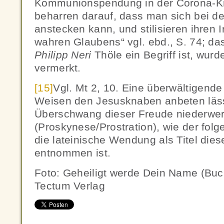
Kommunionspendung in der Corona-Kri
beharren darauf, dass man sich bei d
anstecken kann, und stilisieren ihren
wahren Glaubens“ vgl. ebd., S. 74; d
Philipp Neri
Thöle ein Begriff ist, wur
vermerkt.
[15]
Vgl. Mt 2, 10. Eine überwältigende
Weisen den Jesusknaben anbeten lässt
Überschwang dieser Freude niederwer
(Proskynese/Prostration), wie der folg
die lateinische Wendung als Titel die
entnommen ist.
Foto: Geheiligt werde Dein Name (Buch
Tectum Verlag