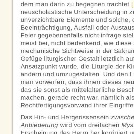
dem man darin zu begegnen trachtet.
[
neuscholastische Unterscheidung in 
unverzichtbare Elemente und solche, 
Beeinträchtigung, Ausfall oder Austaus
Feier gegebenenfalls nicht infrage ste
meist bei, nicht bedenkend, wie diese
mechanische Sichtweise in der Sakra
Gefüge liturgischer Gestalt letztlich 
Ansatzpunkt wurde, die Liturgie der Ki
ändern und umzugestalten. Und den Li
man vorwerfen, dass ihnen dieses ne
das sie sonst als mittelalterliche Besc
machen, gerade recht war, nämlich al
Rechtfertigungsvorwand ihrer Eingriffe
Das Hin- und Hergerissensein
zwisch
Anbiederung
wird vom dreifachen
Mys
Erscheinung des Herrn her korrigiert 