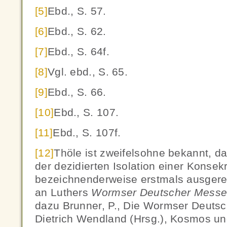
[5]
Ebd., S. 57.
[6]
Ebd., S. 62.
[7]
Ebd., S. 64f.
[8]
Vgl. ebd., S. 65.
[9]
Ebd., S. 66.
[10]
Ebd., S. 107.
[11]
Ebd., S. 107f.
[12]
Thöle ist zweifelsohne bekannt, 
der dezidierten Isolation einer Konsek
bezeichnenderweise erstmals ausgere
an Luthers
Wormser Deutscher Mess
dazu Brunner, P., Die Wormser Deutsc
Dietrich Wendland (Hrsg.), Kosmos un