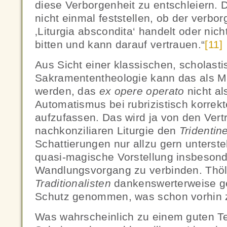
diese Verborgenheit zu entschleiern.
nicht einmal feststellen, ob der verbor
‚Liturgia abscondita‘ handelt oder nic
bitten und kann darauf vertrauen.“
[11]
Aus Sicht einer klassischen, scholast
Sakramententheologie kann das als 
werden, das
ex opere operato
nicht al
Automatismus bei rubrizistisch korrek
aufzufassen. Das wird ja von den Vert
nachkonziliaren Liturgie den
Tridentin
Schattierungen nur allzu gern unterstel
quasi-magische Vorstellung insbeson
Wandlungsvorgang zu verbinden. Thöl
Traditionalisten
dankenswerterweise ge
Schutz genommen, was schon vorhin zi
Was wahrscheinlich zu einem guten Tei