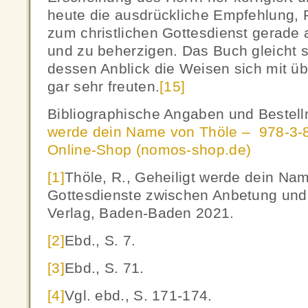
heute die ausdrückliche Empfehlung,
zum christlichen Gottesdienst gerade a
und zu beherzigen. Das Buch gleicht 
dessen Anblick die Weisen sich mit ü
gar sehr freuten.
[15]
Bibliographische Angaben und Bestell
werde dein Name von Thöle – 978-3-
Online-Shop (nomos-shop.de)
[1]
Thöle, R., Geheiligt werde dein Nam
Gottesdienste zwischen Anbetung und
Verlag, Baden-Baden 2021.
[2]
Ebd., S. 7.
[3]
Ebd., S. 71.
[4]
Vgl. ebd., S. 171-174.