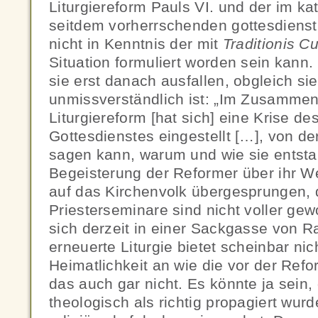
Liturgiereform Pauls VI. und der im k
seitdem vorherrschenden gottesdienstl
nicht in Kenntnis der mit
Traditionis 
Situation formuliert worden sein kann.
sie erst danach ausfallen, obgleich si
unmissverständlich ist: „Im Zusammen
Liturgiereform [hat sich] eine Krise de
Gottesdienstes eingestellt […], von d
sagen kann, warum und wie sie entstan
Begeisterung der Reformer über ihr We
auf das Kirchenvolk übergesprungen, 
Priesterseminare sind nicht voller ge
sich derzeit in einer Sackgasse von Ra
erneuerte Liturgie bietet scheinbar nic
Heimatlichkeit an wie die vor der Reform
das auch gar nicht. Es könnte ja sein,
theologisch als richtig propagiert wurd