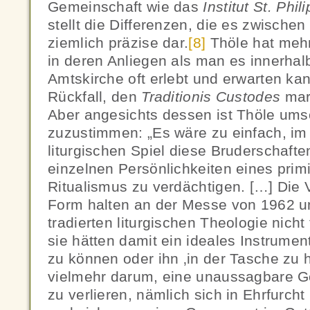
Gemeinschaft wie das
Institut St. Phil
stellt die Differenzen, die es zwische
ziemlich präzise dar.
[8]
Thöle hat meh
in deren Anliegen als man es innerhal
Amtskirche oft erlebt und erwarten kan
Rückfall, den
Traditionis Custodes
mar
Aber angesichts dessen ist Thöle ums
zuzustimmen: „Es wäre zu einfach, im
liturgischen Spiel diese Bruderschaft
einzelnen Persönlichkeiten eines pri
Ritualismus zu verdächtigen. […] Die V
Form halten an der Messe von 1962 un
tradierten liturgischen Theologie nicht 
sie hätten damit ein ideales Instrumen
zu können oder ihn ‚in der Tasche zu 
vielmehr darum, eine unaussagbare G
zu verlieren, nämlich sich in Ehrfurch