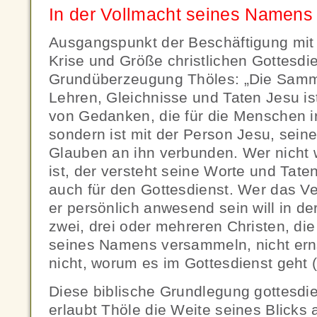
In der Vollmacht seines Namens
Ausgangspunkt der Beschäftigung mit
Krise und Größe christlichen Gottesdie
Grundüberzeugung Thöles: „Die Samm
Lehren, Gleichnisse und Taten Jesu ist
von Gedanken, die für die Menschen ir
sondern ist mit der Person Jesu, sei
Glauben an ihn verbunden. Wer nicht w
ist, der versteht seine Worte und Taten 
auch für den Gottesdienst. Wer das V
er persönlich anwesend sein will in 
zwei, drei oder mehreren Christen, die
seines Namens versammeln, nicht erns
nicht, worum es im Gottesdienst geht (
Diese biblische Grundlegung gottesdien
erlaubt Thöle die Weite seines Blicks a