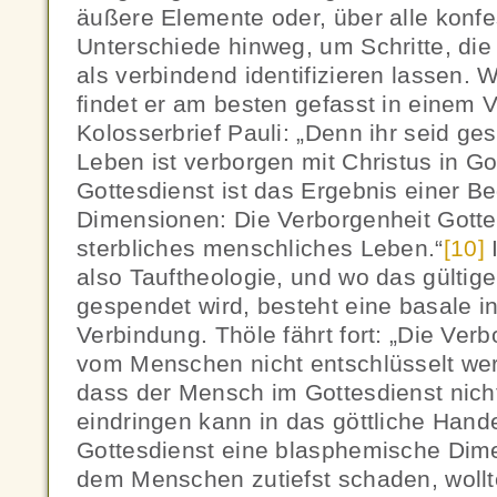
äußere Elemente oder, über alle konfe
Unterschiede hinweg, um Schritte, die 
als verbindend identifizieren lassen. 
findet er am besten gefasst in einem 
Kolosserbrief Pauli: „Denn ihr seid ge
Leben ist verborgen mit Christus in Got
Gottesdienst ist das Ergebnis einer 
Dimensionen: Die Verborgenheit Gottes 
sterbliches menschliches Leben.“
[10]
I
also Tauftheologie, und wo das gültig
gespendet wird, besteht eine basale in
Verbindung. Thöle fährt fort: „Die Ver
vom Menschen nicht entschlüsselt werde
dass der Mensch im Gottesdienst nich
eindringen kann in das göttliche Han
Gottesdienst eine blasphemische Dim
dem Menschen zutiefst schaden, wollt