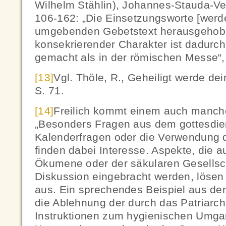
Wilhelm Stählin), Johannes-Stauda-Ve
106-162: „Die Einsetzungsworte [werd
umgebenden Gebetstext herausgehoben
konsekrierender Charakter ist dadurch
gemacht als in der römischen Messe“, 
[13]
Vgl. Thöle, R., Geheiligt werde de
S. 71.
[14]
Freilich kommt einem auch manch
„Besonders Fragen aus dem gottesdien
Kalenderfragen oder die Verwendung 
finden dabei Interesse. Aspekte, die 
Ökumene oder der säkularen Gesellscha
Diskussion eingebracht werden, lösen
aus. Ein sprechendes Beispiel aus der
die Ablehnung der durch das Patriarc
Instruktionen zum hygienischen Umga