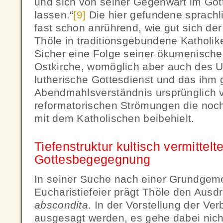
und sich von seiner Gegenwart im Got
lassen.“
[9]
Die hier gefundene sprachli
fast schon anrührend, wie gut sich der
Thöle in traditionsgebundene Katholik
Sicher eine Folge seiner ökumenische
Ostkirche, womöglich aber auch des 
lutherische Gottesdienst und das ih
Abendmahlsverständnis ursprünglich v
reformatorischen Strömungen die noch 
mit dem Katholischen beibehielt.
Tiefenstruktur kultisch vermittelte
Gottesbegegegnung
In seiner Suche nach einer Grundgeme
Eucharistiefeier prägt Thöle den Ausd
abscondita
. In der Vorstellung der Ver
ausgesagt werden, es gehe dabei nic