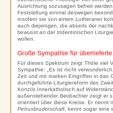
Ausrichtung sozusagen befreit werden.
Feststellung einmal deswegen besonde
insofern sie von einem Lutheraner kommt
auch diejenigen, die abseits der nach
bewusst an der tridentinischen Liturgi
wollen.
Große Sympathie für überlieferte 
Für dieses Spektrum zeigt Thöle viel 
Sympathie: „Es ist nicht verwunderlich
Zeit und mit starken Eingriffen in das
durchgeführte Liturgiereform des Zwei
Konzils innerkatholisch auf Widerständ
außenstehender Beobachter zeigt er s
orientiert über diese Kreise. Er nennt
Petrusbruderschaft
, kennt sogar eine 