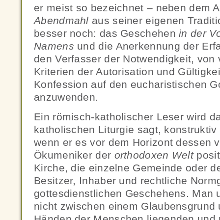
er meist so bezeichnet – neben dem 
Abendmahl
aus seiner eigenen Tradit
besser noch: das Geschehen
in der V
Namens
und die Anerkennung der Erf
den Verfasser der Notwendigkeit, von 
Kriterien der Autorisation und Gültigke
Konfession auf den eucharistischen G
anzuwenden.
Ein römisch-katholischer Leser wird d
katholischen Liturgie sagt, konstrukt
wenn er es vor dem Horizont dessen v
Ökumeniker der
orthodoxen Welt
posit
Kirche, die einzelne Gemeinde oder der
Besitzer, Inhaber und rechtliche Norm
gottesdienstlichen Geschehens. Man 
nicht zwischen einem Glaubensgrund 
Händen der Menschen liegenden und 