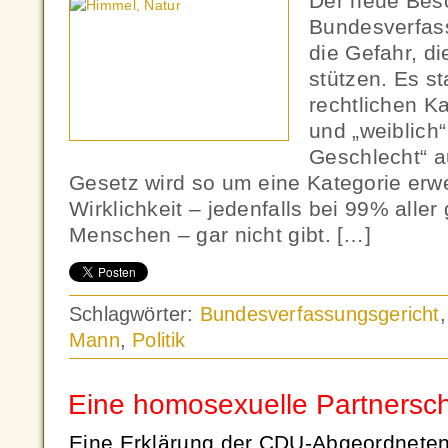
Der neue Bes
Bundesverfass
die Gefahr, d
stützen. Es st
rechtlichen K
und „weiblich“ 
Geschlecht“ 
Gesetz wird so um eine Kategorie erwei
Wirklichkeit – jedenfalls bei 99% all
Menschen – gar nicht gibt. […]
Schlagwörter:
Bundesverfassungsgericht
Mann
,
Politik
Eine homosexuelle Partnerscha
Eine Erklärung der CDU-Abgeordneten