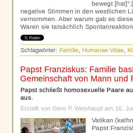
bewegt [hat]“.
negative Stimmen in den westlichen L
vernommen. Aber warum gab es diese 
Waren sie tatsächlich Spontanreaktio
Schlagwörter:
Familie
,
Humanae Vitae
,
Ki
Papst Franziskus: Familie basi
Gemeinschaft von Mann und 
Papst schließt homosexuelle Paare aus
aus.
Erstellt von Gero P. Weishaupt am 16. J
Vatikan (kath
Papst Franzis