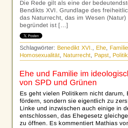
Die Rede gilt als eine der bedeutendst
Bendikts XVI. Grundlage des freiheitli
das Naturrecht, das im Wesen (Natur
begründet ist […]
Schlagwörter:
Benedikt XVI.
,
Ehe
,
Famili
Homosexualität
,
Naturrecht
,
Papst
,
Politik
Ehe und Familie im ideologis
von SPD und Grünen
Es geht vielen Politikern nicht darum,
fördern, sondern sie eigentlich zu zer
Linke und inzwischen auch einige in d
entschlossen, das Ehegesetz gleichge
zu öffnen. Es kommentiert Mathias von