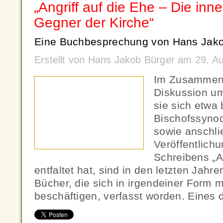
„Angriff auf die Ehe – Die in
Gegner der Kirche“
Eine Buchbesprechung von Hans Jako
Erstellt von Hans Jakob Bürger am 29. A
Im Zusammenh
Diskussion um
sie sich etwa
Bischofssyno
sowie anschli
Veröffentlichu
Schreibens „A
entfaltet hat, sind in den letzten Jahre
Bücher, die sich in irgendeiner Form
beschäftigen, verfasst worden. Eines 