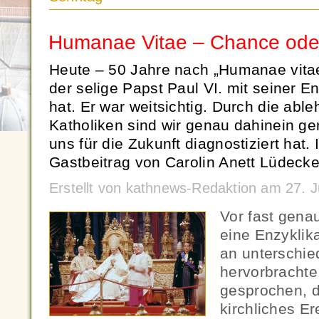
Humanae Vitae – Chance oder
Heute – 50 Jahre nach „Humanae vitae
der selige Papst Paul VI. mit seiner E
hat. Er war weitsichtig. Durch die abl
Katholiken sind wir genau dahinein ge
uns für die Zukunft diagnostiziert hat. 
Gastbeitrag von Carolin Anett Lüdecke
Erstellt von kathnews-Redaktion am 27. 
Vor fast gena
eine Enzyklika
an unterschie
hervorbrachte
gesprochen, d
kirchliches Er