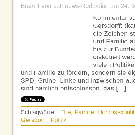
Erstellt von kathnews-Redaktion am 24.
Kommentar vo
Gersdorff: (k
die Zeichen s
und Familie a
bis zur Bunde
diskutiert wer
vielen Politik
und Familie zu fördern, sondern sie ei
SPD, Grüne, Linke und inzwischen auc
sind nämlich entschlossen, das […]
Schlagwörter:
Ehe
,
Familie
,
Homosexualit
Gersdorff
,
Politik