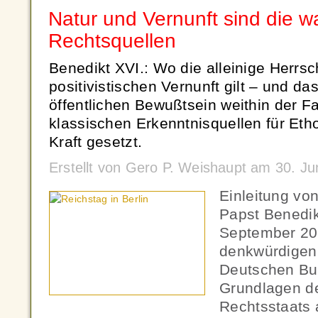
Natur und Vernunft sind die 
Rechtsquellen
Benedikt XVI.: Wo die alleinige Herrsc
positivistischen Vernunft gilt – und da
öffentlichen Bewußtsein weithin der Fal
klassischen Erkenntnisquellen für Et
Kraft gesetzt.
Erstellt von Gero P. Weishaupt am 30. J
Einleitung vo
Papst Benedik
September 201
denkwürdigen
Deutschen Bu
Grundlagen de
Rechtsstaats 