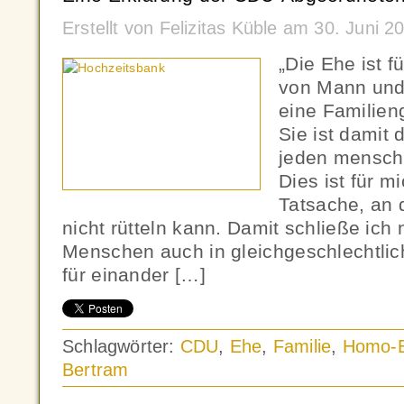
Erstellt von Felizitas Küble am 30. Juni 
„Die Ehe ist f
von Mann und 
eine Familien
Sie ist damit 
jeden mensch
Dies ist für m
Tatsache, an 
nicht rütteln kann. Damit schließe ich 
Menschen auch in gleichgeschlechtli
für einander […]
Schlagwörter:
CDU
,
Ehe
,
Familie
,
Homo-
Bertram