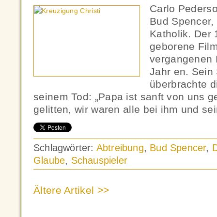
Carlo Pederso
Bud Spencer, 
Katholik. Der
geborene Film
vergangenen M
Jahr en. Sei
überbrachte d
seinem Tod: „Papa ist sanft von uns g
gelitten, wir waren alle bei ihm und se
Schlagwörter:
Abtreibung
,
Bud Spencer
,
Glaube
,
Schauspieler
Ältere Artikel >>