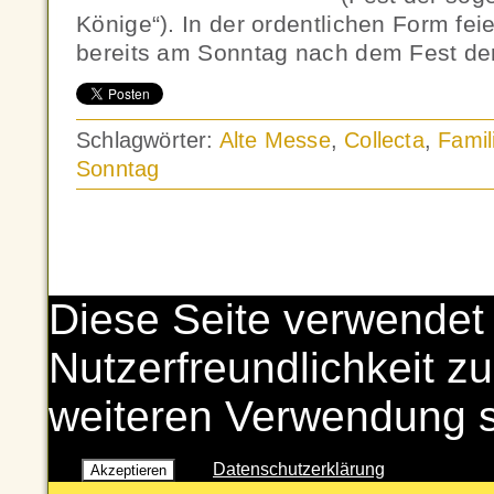
Könige“). In der ordentlichen Form feie
bereits am Sonntag nach dem Fest de
Schlagwörter:
Alte Messe
,
Collecta
,
Famil
Sonntag
Diese Seite verwendet
Nutzerfreundlichkeit zu
weiteren Verwendung 
Datenschutzerklärung
Akzeptieren