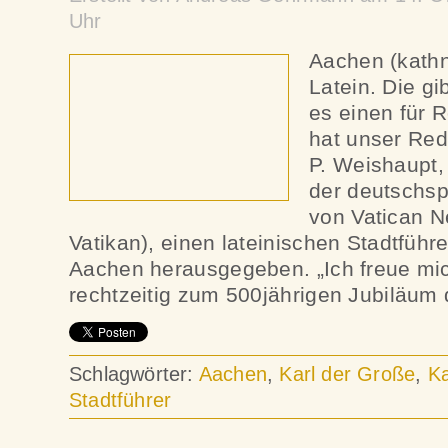
Uhr
Aachen (kathn
Latein. Die gi
es einen für R
hat unser Red
P. Weishaupt, 
der deutschsp
von Vatican N
Vatikan), einen lateinischen Stadtführ
Aachen herausgegeben. „Ich freue mic
rechtzeitig zum 500jährigen Jubiläum 
Schlagwörter:
Aachen
,
Karl der Große
,
Ka
Stadtführer