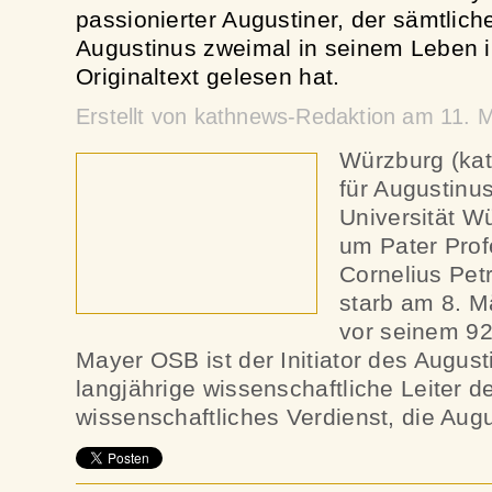
passionierter Augustiner, der sämtlich
Augustinus zweimal in seinem Leben i
Originaltext gelesen hat.
Erstellt von kathnews-Redaktion am 11. 
Würzburg (ka
für Augustinu
Universität W
um Pater Profe
Cornelius Pe
starb am 8. M
vor seinem 92
Mayer OSB ist der Initiator des Augus
langjährige wissenschaftliche Leiter d
wissenschaftliches Verdienst, die Aug