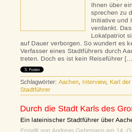
Ihnen über e
sprechen zu dü
Initiative un
verdankt. Das
Lokalpatriot 
auf Dauer verborgen. So wundert es k
Verfasser eines Stadtführers durch A
treten. Doch es ist kein Reiseführer […
Schlagwörter:
Aachen
,
Interview
,
Karl de
Stadtführer
Durch die Stadt Karls des Gro
Ein lateinischer Stadtführer über Aach
Erstellt von Andreas Gehrmann am 14. O