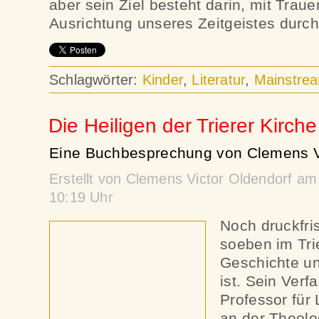
aber sein Ziel besteht darin, mit Traue
Ausrichtung unseres Zeitgeistes durc
Schlagwörter:
Kinder
,
Literatur
,
Mainstre
Die Heiligen der Trierer Kirche
Eine Buchbesprechung von Clemens Vi
Erstellt von Clemens Victor Oldendorf a
10:19 Uhr
Noch druckfris
soeben im Trie
Geschichte un
ist. Sein Verfa
Professor für 
an der Theolog