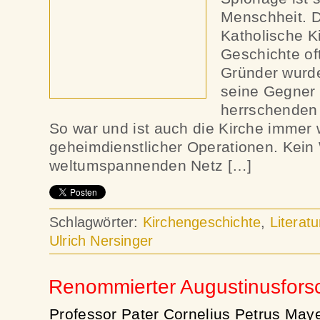
Menschheit. D
Katholische Ki
Geschichte oft
Gründer wurde
seine Gegner v
herrschenden
So war und ist auch die Kirche immer 
geheimdienstlicher Operationen. Kein
weltumspannenden Netz […]
Schlagwörter:
Kirchengeschichte
,
Literatu
Ulrich Nersinger
Renommierter Augustinusfors
Professor Pater Cornelius Petrus May