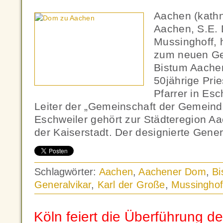
Aachen (kathn
Aachen, S.E. 
Mussinghoff, 
zum neuen Gen
Bistum Aachen
50jährige Prie
Pfarrer in Es
Leiter der „Gemeinschaft der Gemeind
Eschweiler gehört zur Städteregion Aac
der Kaiserstadt. Der designierte Gener
Schlagwörter:
Aachen
,
Aachener Dom
,
Bi
Generalvikar
,
Karl der Große
,
Mussinghof
Köln feiert die Überführung de