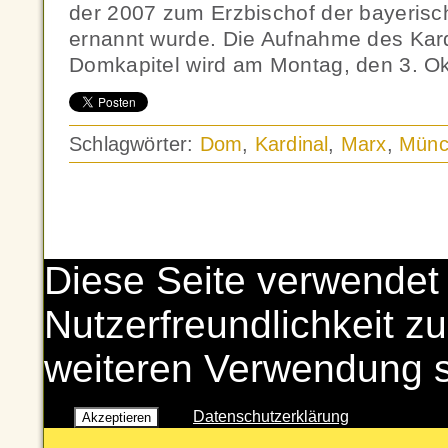
der 2007 zum Erzbischof der bayeris
ernannt wurde. Die Aufnahme des Kardi
Domkapitel wird am Montag, den 3. Ok
Schlagwörter:
Dom
,
Kardinal
,
Marx
,
Münc
Diese Seite verwendet
Nutzerfreundlichkeit zu
weiteren Verwendung 
Datenschutzerklärung
Akzeptieren