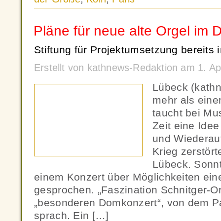
Pläne für neue alte Orgel im
Stiftung für Projektumsetzung bereits
Erstellt von kathnews-Redaktion am 1. Ap
Lübeck (kathne
mehr als ein
taucht bei Mu
Zeit eine Idee
und Wiederauf
Krieg zerstör
Lübeck. Sonn
einem Konzert über Möglichkeiten eine
gesprochen. „Faszination Schnitger-O
„besonderen Domkonzert“, von dem Pas
sprach. Ein […]