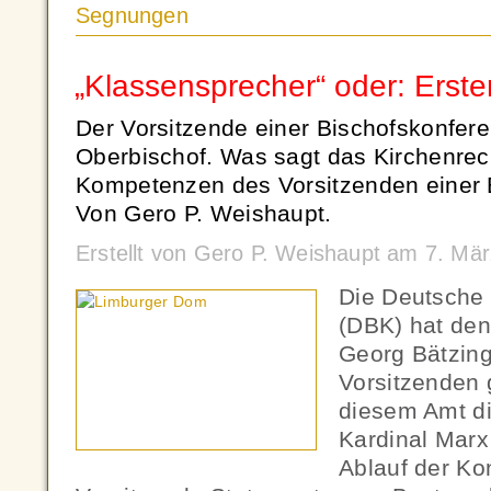
Segnungen
„Klassensprecher“ oder: Erste
Der Vorsitzende einer Bischofskonferen
Oberbischof. Was sagt das Kirchenrec
Kompetenzen des Vorsitzenden einer 
Von Gero P. Weishaupt.
Erstellt von Gero P. Weishaupt am 7. Mä
Die Deutsche
(DBK) hat den
Georg Bätzin
Vorsitzenden g
diesem Amt d
Kardinal Marx
Ablauf der Ko