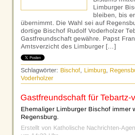
Limburger Bis
bleiben, bis 
übernimmt. Die Wahl sei auf Regensbur
dortige Bischof Rudolf Voderholzer Teb
Gastfreundschaft gewähre. Papst Fran
Amtsverzicht des Limburger […]
Schlagwörter:
Bischof
,
Limburg
,
Regensb
Voderholzer
Gastfreundschaft für Tebartz-v
Ehemaliger Limburger Bischof immer 
Regensburg.
Erstellt von Katholische Nachrichten-Age