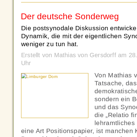
Der deutsche Sonderweg
Die postsynodale Diskussion entwickel
Dynamik, die mit der eigentlichen Sy
weniger zu tun hat.
Erstellt von Mathias von Gersdorff am 2
Uhr
Von Mathias v
Tatsache, das
demokratisch
sondern ein B
und das Syno
die „Relatio fi
lehramtliches
eine Art Positionspapier, ist manchen 