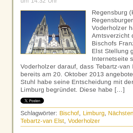
um 14:32 Uhr
Regensburg (
Regensburger
Voderholzer 
Amtsverzicht 
Bischofs Fran
Elst Stellung
Internetseite
Voderholzer darauf, dass Tebartz-van E
bereits am 20. Oktober 2013 angebote
Stuhl habe seine Entscheidung mit de
Limburg begründet. Diese habe […]
Schlagwörter:
Bischof
,
Limburg
,
Nächsten
Tebartz-van Elst
,
Voderholzer