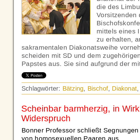
die des Limbu
Vorsitzenden
Bischofskonfe
mittels eines 
zu erhalten, 
sakramentalen Diakonatsweihe vorne
scheiden mit SD und dem zugehörigen
Papstes aus. Sie sind aufgrund der m
Schlagwörter:
Bätzing
,
Bischof
,
Diakonat
Scheinbar barmherzig, in Wirkl
Widerspruch
Bonner Professor schließt Segnungen
von homosexuellen Paaren aus.