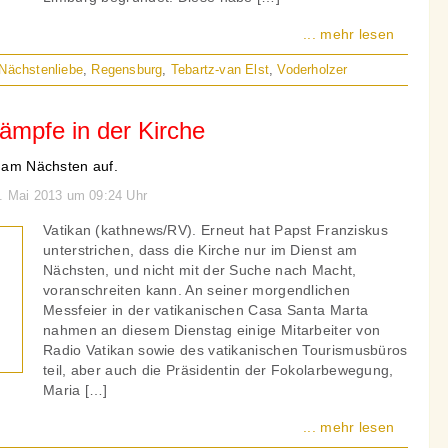
... mehr lesen
Nächstenliebe
,
Regensburg
,
Tebartz-van Elst
,
Voderholzer
mpfe in der Kirche
t am Nächsten auf.
2. Mai 2013 um 09:24 Uhr
Vatikan (kathnews/RV). Erneut hat Papst Franziskus
unterstrichen, dass die Kirche nur im Dienst am
Nächsten, und nicht mit der Suche nach Macht,
voranschreiten kann. An seiner morgendlichen
Messfeier in der vatikanischen Casa Santa Marta
nahmen an diesem Dienstag einige Mitarbeiter von
Radio Vatikan sowie des vatikanischen Tourismusbüros
teil, aber auch die Präsidentin der Fokolarbewegung,
Maria […]
... mehr lesen