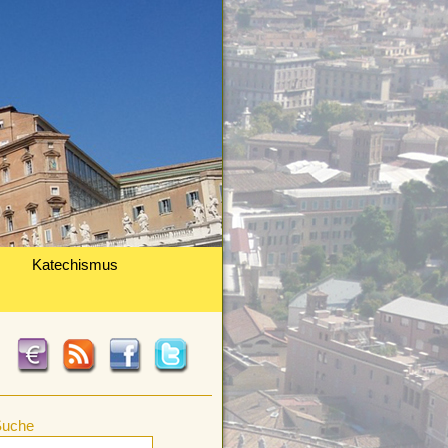
Katechismus
Suche