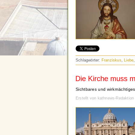
Schlagwörter:
Franziskus
,
Liebe
Die Kirche muss m
Sichtbares und wirkmächtiges
Erstellt von kathnews-Redaktion