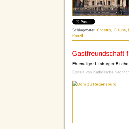
Schlagwörter:
Christus
,
Glaube
,
Konzil
Gastfreundschaft f
Ehemaliger Limburger Bischo
Erstellt von Katholische Nachri