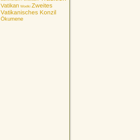
Vatikan
Zweites
Woelki
Vatikanisches Konzil
Ökumene