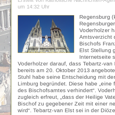
Erstellt von Katholische Nachrichten-Age
um 14:32 Uhr
Regensburg (
Regensburger
Voderholzer 
Amtsverzicht 
Bischofs Fran
Elst Stellung
Internetseite
Voderholzer darauf, dass Tebartz-van E
bereits am 20. Oktober 2013 angebote
Stuhl habe seine Entscheidung mit de
Limburg begründet. Diese habe „eine 
des Bischofsamtes verhindert“. Voderh
zugleich erfreut, „dass der Heilige Vat
Bischof zu gegebener Zeit mit einer 
wird“. Tebartz-van Elst sei in der Diö