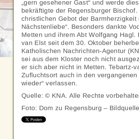
„gern gesehener Gast“ und werde dies
bekräftigte der Regensburger Bischof
christlichen Gebot der Barmherzigkeit
Nächstenliebe“. Besonders dankte Vod
Metten und ihrem Abt Wolfgang Hagl. 
van Elst seit dem 30. Oktober beherbe
Katholischen Nachrichten-Agentur (KN
sei aus dem Kloster noch nicht ausgez
er sich aber nicht in Metten. Tebartz-
Zufluchtsort auch in den vergangene
wieder“ verlassen.
Quelle: © KNA. Alle Rechte vorbehalt
Foto: Dom zu Regensburg – Bildquell