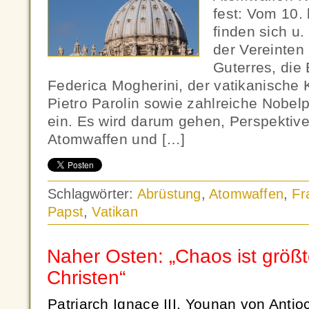
fest: Vom 10.
finden sich u.
der Vereinten
Guterres, die
Federica Mogherini, der vatikanische 
Pietro Parolin sowie zahlreiche Nobelp
ein. Es wird darum gehen, Perspektive
Atomwaffen und […]
Schlagwörter:
Abrüstung
,
Atomwaffen
,
Fr
Papst
,
Vatikan
Naher Osten: „Chaos ist größt
Christen“
Patriarch Ignace III. Younan von Anti