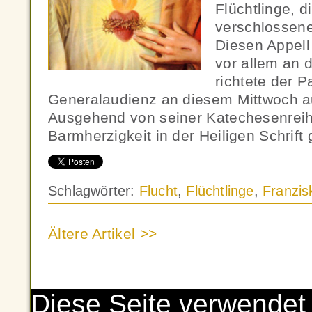
Flüchtlinge, d
verschlossene
Diesen Appell
vor allem an 
richtete der P
Generalaudienz an diesem Mittwoch a
Ausgehend von seiner Katechesenre
Barmherzigkeit in der Heiligen Schrift 
Schlagwörter:
Flucht
,
Flüchtlinge
,
Franzis
Ältere Artikel >>
Diese Seite verwendet