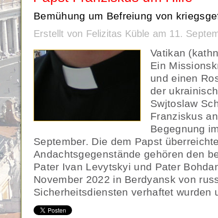
Bemühung um Befreiung von kriegsgef
Erstellt von Felizitas Küble am 11. Sept
Vatikan (kath
Ein Missionsk
und einen Ros
der ukrainisc
Swjtoslaw Sc
Franziskus an
Begegnung im
September. Die dem Papst überreicht
Andachtsgegenstände gehören den be
Pater Ivan Levytskyi und Pater Bohdan
November 2022 in Berdyansk von rus
Sicherheitsdiensten verhaftet wurden