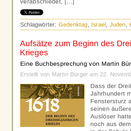
verabschiedet, […]
Schlagwörter:
Gedenktag
,
Israel
,
Juden
,
Aufsätze zum Beginn des Drei
Krieges
Eine Buchbesprechung von Martin Bür
Erstellt von Martin Bürger am 22. Novem
Dass der Drei
Jahrhundert m
Fenstersturz 
seinen äußere
Auslöser hatte
noch aus dem 