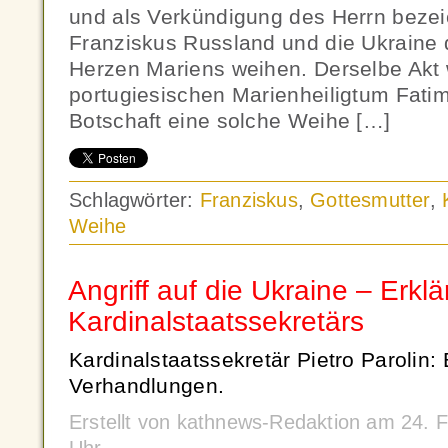
und als Verkündigung des Herrn bezei
Franziskus Russland und die Ukraine
Herzen Mariens weihen. Derselbe Akt w
portugiesischen Marienheiligtum Fati
Botschaft eine solche Weihe […]
Schlagwörter:
Franziskus
,
Gottesmutter
,
Weihe
Angriff auf die Ukraine – Erkl
Kardinalstaatssekretärs
Kardinalstaatssekretär Pietro Parolin:
Verhandlungen.
Erstellt von kathnews-Redaktion am 24. 