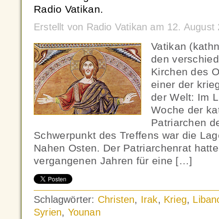
Radio Vatikan.
Erstellt von Radio Vatikan am 12. Augus
Vatikan (kath
den verschied
Kirchen des O
einer der kri
der Welt: Im 
Woche der kat
Patriarchen de
Schwerpunkt des Treffens war die Lag
Nahen Osten. Der Patriarchenrat hatte
vergangenen Jahren für eine […]
Schlagwörter:
Christen
,
Irak
,
Krieg
,
Liban
Syrien
,
Younan