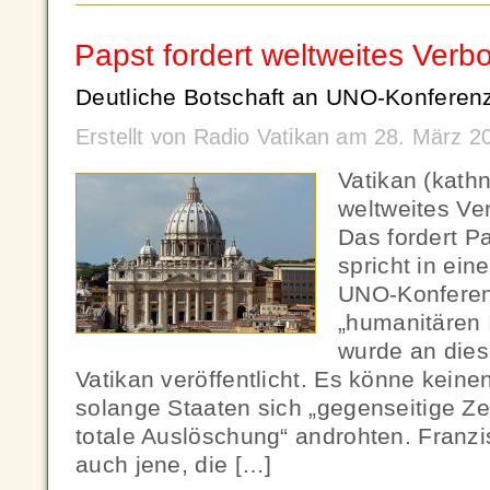
Papst fordert weltweites Verb
Deutliche Botschaft an UNO-Konferen
Erstellt von Radio Vatikan am 28. März 
Vatikan (kath
weltweites Ve
Das fordert P
spricht in ein
UNO-Konferen
„humanitären 
wurde an die
Vatikan veröffentlicht. Es könne keine
solange Staaten sich „gegenseitige Ze
totale Auslöschung“ androhten. Franzis
auch jene, die […]