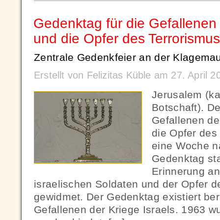
Gedenktag für die Gefallenen 
und die Opfer des Terrorismus
Zentrale Gedenkfeier an der Klagemau
Erstellt von Felizitas Küble am 27. April
Jerusalem (ka
Botschaft). D
Gefallenen de
die Opfer des 
eine Woche n
Gedenktag stat
Erinnerung an
israelischen Soldaten und der Opfer d
gewidmet. Der Gedenktag existiert bere
Gefallenen der Kriege Israels. 1963 w