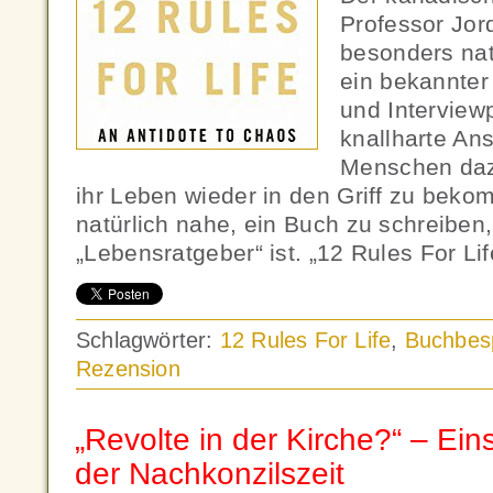
Professor Jor
besonders nat
ein bekannter 
und Interview
knallharte An
Menschen daz
ihr Leben wieder in den Griff zu beko
natürlich nahe, ein Buch zu schreiben
„Lebensratgeber“ ist. „12 Rules For Lif
Schlagwörter:
12 Rules For Life
,
Buchbes
Rezension
„Revolte in der Kirche?“ – Ei
der Nachkonzilszeit