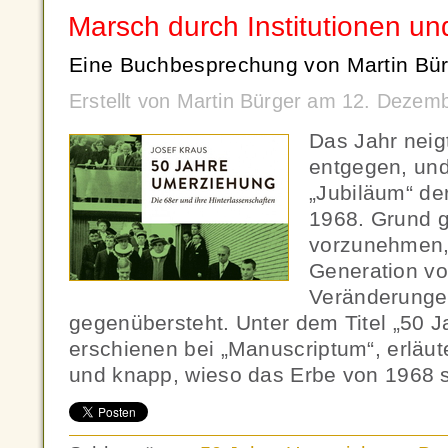
Marsch durch Institutionen un
Eine Buchbesprechung von Martin Bür
Erstellt von Martin Bürger am 12. Dezem
Das Jahr neig
entgegen, und
„Jubiläum“ de
1968. Grund g
vorzunehmen,
Generation vo
Veränderungen
gegenübersteht. Unter dem Titel „50 
erschienen bei „Manuscriptum“, erläut
und knapp, wieso das Erbe von 1968 