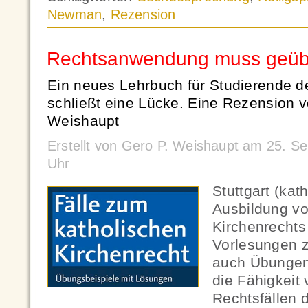
Newman
,
Rezension
Rechtsanwendung muss geübt
Ein neues Lehrbuch für Studierende d
schließt eine Lücke. Eine Rezension vo
Weishaupt
Erstellt von Gero P. Weishaupt am 25. 
Uhr
Stuttgart (kat
Ausbildung v
Kirchenrechts 
Vorlesungen z
auch Übungen
die Fähigkeit
Rechtsfällen 