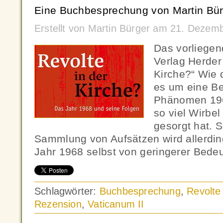
Eine Buchbesprechung von Martin Bür
Erstellt von Martin Bürger am 21. Dezem
Das vorliege
Verlag Herder 
Kirche?“ Wie d
es um eine Be
Phänomen 1968
so viel Wirbe
gesorgt hat. 
Sammlung von Aufsätzen wird allerdin
Jahr 1968 selbst von geringerer Bede
Schlagwörter:
Buchbesprechung
,
Revolte 
Rezension
,
Vaticanum II