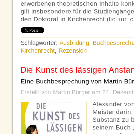
erworbenen theoretischen Inhalte ko
gilt insbesondere für die Studiengänge
den Doktorat in Kirchenrecht (lic. iur. c
Schlagwörter:
Ausbildung
,
Buchbesprech
Kirchenrecht
,
Rezension
Die Kunst des lässigen Ansta
Eine Buchbesprechung von Martin Bür
Erstellt von Martin Bürger am 24. Dezem
Alexander von
Meister darin,
Substanz zu bi
seinem Buch 