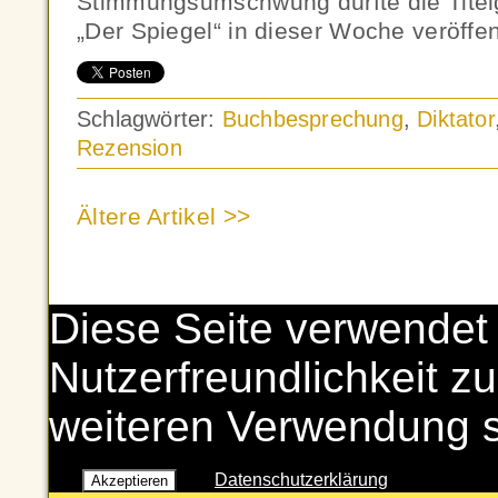
Stimmungsumschwung dürfte die Titelg
„Der Spiegel“ in dieser Woche veröffen
Schlagwörter:
Buchbesprechung
,
Diktator
Rezension
Ältere Artikel >>
Diese Seite verwendet
Nutzerfreundlichkeit zu
weiteren Verwendung 
Datenschutzerklärung
Akzeptieren