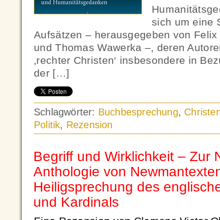
Humanitätsge
sich um eine 
Aufsätzen – herausgegeben von Felix 
und Thomas Wawerka –, deren Autoren
‚rechter Christen‘ insbesondere in Bez
der […]
Schlagwörter:
Buchbesprechung
,
Christe
Politik
,
Rezension
Begriff und Wirklichkeit – Zu
Anthologie von Newmantexten 
Heiligsprechung des englisch
und Kardinals