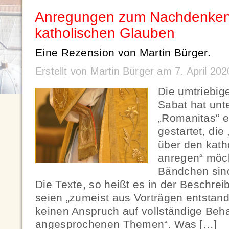
Anregungen zum Nachdenken
katholischen Glauben
Eine Rezension von Martin Bürger.
Erstellt von Martin Bürger am 7. April 20
Die umtriebig
Sabat hat unt
„Romanitas“ e
gestartet, di
über den kath
anregen“ möch
Bändchen sin
Die Texte, so heißt es in der Beschre
seien „zumeist aus Vorträgen entstan
keinen Anspruch auf vollständige Beh
angesprochenen Themen“. Was […]