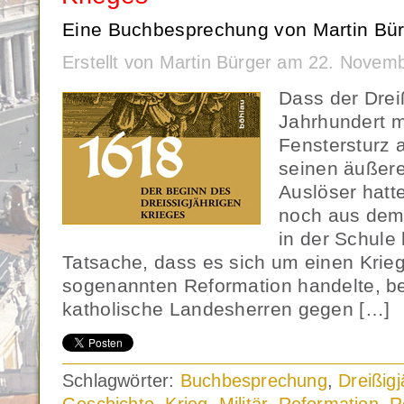
Eine Buchbesprechung von Martin Bür
Erstellt von Martin Bürger am 22. Novem
Dass der Drei
Jahrhundert m
Fenstersturz 
seinen äußere
Auslöser hatte
noch aus dem 
in der Schule
Tatsache, dass es sich um einen Krie
sogenannten Reformation handelte, be
katholische Landesherren gegen […]
Schlagwörter:
Buchbesprechung
,
Dreißigj