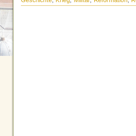
Geschichte
,
Krieg
,
Militär
,
Reformation
,
R