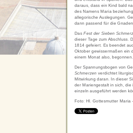
daraus, dass ein Kind bald n
des Namens Maria beziehung
allegorische Auslegungen. Ge
dann passend für die Gnadenf
Das
Fest der Sieben Schmer
dieser Tage zum Abschluss. D
1814 gefeiert. Es beendet a
Oktober gewissermaßen ein d
einem Monat also, begonnen
Der Spannungsbogen von Ge
Schmerzen
verdichtet liturgi
Mitwirkung daran. In dieser 
der Mariengestalt in sich, die 
einzeln ausgeführt werden k
Foto: Hl. Gottesmutter Maria 