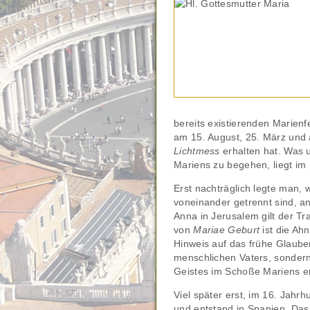
bereits existierenden Marien
am 15. August, 25. März und 
Lichtmess
erhalten hat. Was 
Mariens zu begehen, liegt im
Erst nachträglich legte man,
voneinander getrennt sind, an
Anna in Jerusalem gilt der T
von
Mariae Geburt
ist die Ah
Hinweis auf das frühe Glaube
menschlichen Vaters, sondern
Geistes im Schoße Mariens 
Viel später erst, im 16. Jahr
und entstand in Spanien. Das 