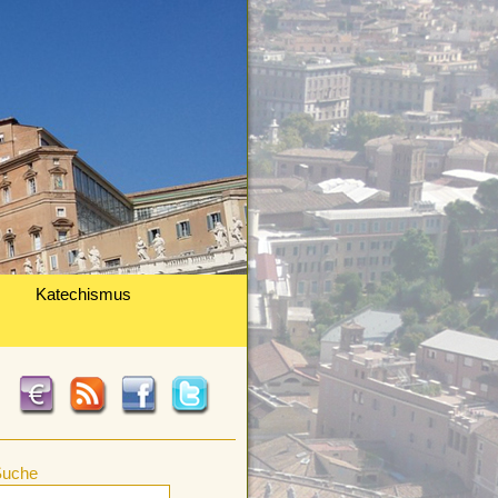
Katechismus
Suche