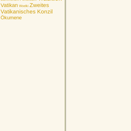
Vatikan
Zweites
Woelki
Vatikanisches Konzil
Ökumene