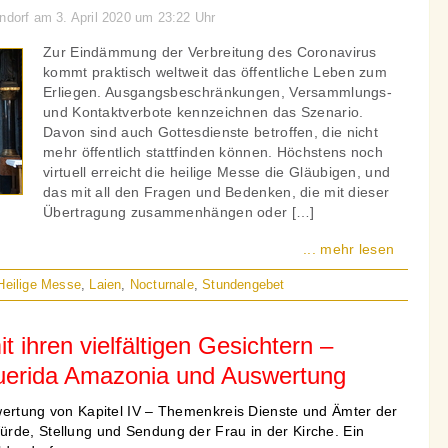
ndorf am 3. April 2020 um 23:22 Uhr
Zur Eindämmung der Verbreitung des Coronavirus
kommt praktisch weltweit das öffentliche Leben zum
Erliegen. Ausgangsbeschränkungen, Versammlungs-
und Kontaktverbote kennzeichnen das Szenario.
Davon sind auch Gottesdienste betroffen, die nicht
mehr öffentlich stattfinden können. Höchstens noch
virtuell erreicht die heilige Messe die Gläubigen, und
das mit all den Fragen und Bedenken, die mit dieser
Übertragung zusammenhängen oder […]
... mehr lesen
Heilige Messe
,
Laien
,
Nocturnale
,
Stundengebet
it ihren vielfältigen Gesichtern –
uerida Amazonia und Auswertung
wertung von Kapitel IV – Themenkreis Dienste und Ämter der
rde, Stellung und Sendung der Frau in der Kirche. Ein