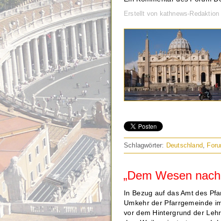
Erstellt von kathnews-Redaktion
Schlagwörter:
Deutschland
,
Foru
„Dem Wesen nach 
In Bezug auf das Amt des Pfar
Umkehr der Pfarrgemeinde im
vor dem Hintergrund der Lehr