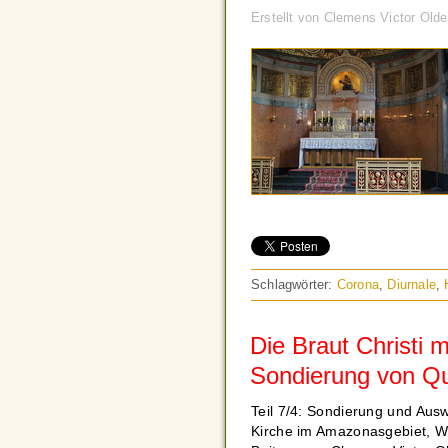
Erstellt von Clemens Victor Olde
Schlagwörter:
Corona
,
Diurnale
,
Die Braut Christi m
Sondierung von Q
Teil 7/4: Sondierung und Aus
Kirche im Amazonasgebiet, Wü