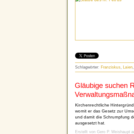
Schlagwörter:
Franziskus
,
Laien
Gläubige suchen R
Verwaltungsmaßna
Kirchenrechtliche Hintergründ
womit er das Gesetz zur Ums
und damit die Schrumpfung der
ausgesetzt hat.
Erstellt von Gero P. Weishaupt