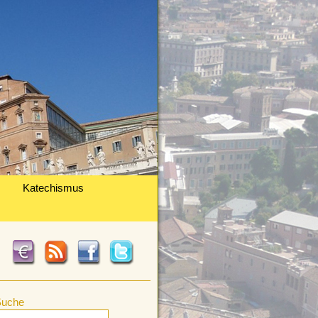
Katechismus
Suche