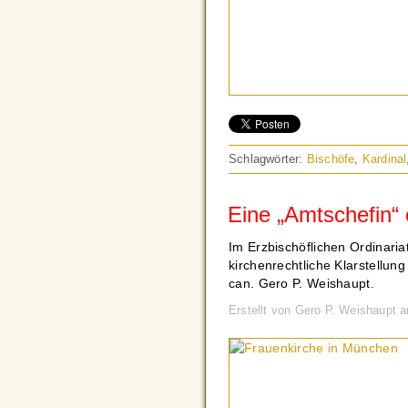
Schlagwörter:
Bischöfe
,
Kardinal
Eine „Amtschefin“ 
Im Erzbischöflichen Ordinaria
kirchenrechtliche Klarstellun
can. Gero P. Weishaupt.
Erstellt von Gero P. Weishaupt 