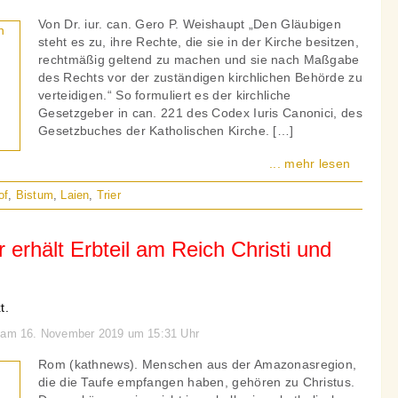
Von Dr. iur. can. Gero P. Weishaupt „Den Gläubigen
steht es zu, ihre Rechte, die sie in der Kirche besitzen,
rechtmäßig geltend zu machen und sie nach Maßgabe
des Rechts vor der zuständigen kirchlichen Behörde zu
verteidigen.“ So formuliert es der kirchliche
Gesetzgeber in can. 221 des Codex Iuris Canonici, des
Gesetzbuches der Katholischen Kirche. […]
... mehr lesen
of
,
Bistum
,
Laien
,
Trier
 erhält Erbteil am Reich Christi und
t.
n am 16. November 2019 um 15:31 Uhr
Rom (kathnews). Menschen aus der Amazonasregion,
die die Taufe empfangen haben, gehören zu Christus.