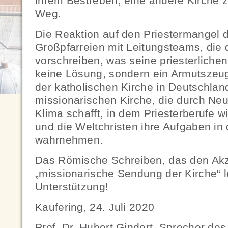
ihrem Bestreben, eine andere Kirche z
Weg.
Die Reaktion auf den Priestermangel 
Großpfarreien mit Leitungsteams, die 
vorschreiben, was seine priesterlichen
keine Lösung, sondern ein Armutszeug
der katholischen Kirche in Deutschland 
missionarischen Kirche, die durch Neu
Klima schafft, in dem Priesterberufe
und die Weltchristen ihre Aufgaben in 
wahrnehmen.
Das Römische Schreiben, das den Akz
„missionarische Sendung der Kirche“ le
Unterstützung!
Kaufering, 24. Juli 2020
Prof. Dr. Hubert Gindert, Sprecher de