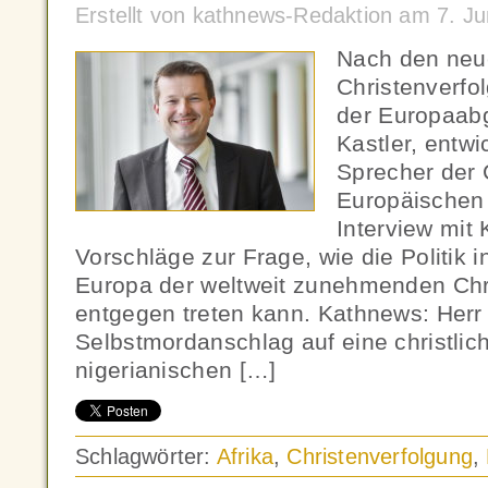
Erstellt von kathnews-Redaktion am 7. J
Nach den neu
Christenverfo
der Europaab
Kastler, entwi
Sprecher der
Europäischen
Interview mit
Vorschläge zur Frage, wie die Politik 
Europa der weltweit zunehmenden Chr
entgegen treten kann. Kathnews: Herr 
Selbstmordanschlag auf eine christlich
nigerianischen […]
Schlagwörter:
Afrika
,
Christenverfolgung
,