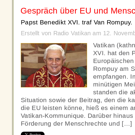
Gespräch über EU und Mensc
Papst Benedikt XVI. traf Van Rompuy.
Erstellt von Radio Vatikan am 12. Novem
Vatikan (kath
XVI. hat den 
Europäischen
Rompuy am Sa
empfangen. Im
minütigen Me
standen die ak
Situation sowie der Beitrag, den die ka
die EU leisten könne, hieß es einem 
Vatikan-Kommunique. Darüber hinaus h
Förderung der Menschrechte und […]