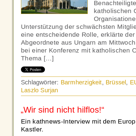
Benachteiligte
katholischen
Organisatione
Unterstützung der schwächsten Mitglie
eine entscheidende Rolle, erklärte de
Abgeordnete aus Ungarn am Mittwoch i
bei einer Konferenz mit katholischen
Thema […]
Schlagwörter:
Barmherzigkeit
,
Brüssel
,
E
Laszlo Surjan
„Wir sind nicht hilflos!“
Ein kathnews-Interview mit dem Euro
Kastler.