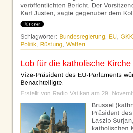
veröffentlichten Bericht. Der Vorsitze
Karl Jüsten, sagte gegenüber dem Köl
Schlagwörter:
Bundesregierung
,
EU
,
GKK
Politik
,
Rüstung
,
Waffen
Lob für die katholische Kirche
Vize-Präsident des EU-Parlaments würd
Benachteiligte.
Erstellt von Radio Vatikan am 29. Novem
Brüssel (kath
Präsident des
Laszlo Surjan
katholischen K