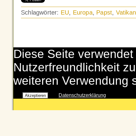
Schlagwörter:
EU
,
Europa
,
Papst
,
Vatika
Diese Seite verwendet
Nutzerfreundlichkeit zu
weiteren Verwendung 
Datenschutzerklärung
Akzeptieren