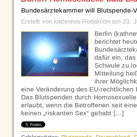
Bundesärztekammer will Blutspende-Ve
Erstellt von kathnews-Redaktion am 23. 
Berlin (kathn
berichtet heut
Bundesärztek
dafür ein, das
Schwule zu lo
Mitteilung he
ihrer Möglich
eine Veränderung des EU-rechtlichen
Das Blutspenden durch Homosexuelle 
erlaubt, wenn die Betroffenen seit ein
keinen „riskanten Sex“ gehabt […]