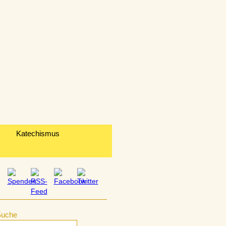
Katechismus
Suche