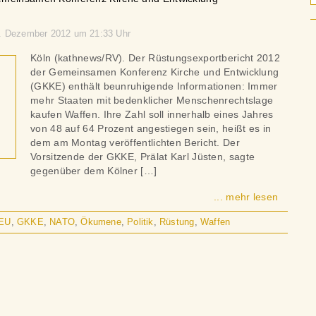
11. Dezember 2012 um 21:33 Uhr
Köln (kathnews/RV). Der Rüstungsexportbericht 2012
der Gemeinsamen Konferenz Kirche und Entwicklung
(GKKE) enthält beunruhigende Informationen: Immer
mehr Staaten mit bedenklicher Menschenrechtslage
kaufen Waffen. Ihre Zahl soll innerhalb eines Jahres
von 48 auf 64 Prozent angestiegen sein, heißt es in
dem am Montag veröffentlichten Bericht. Der
Vorsitzende der GKKE, Prälat Karl Jüsten, sagte
gegenüber dem Kölner […]
... mehr lesen
EU
,
GKKE
,
NATO
,
Ökumene
,
Politik
,
Rüstung
,
Waffen