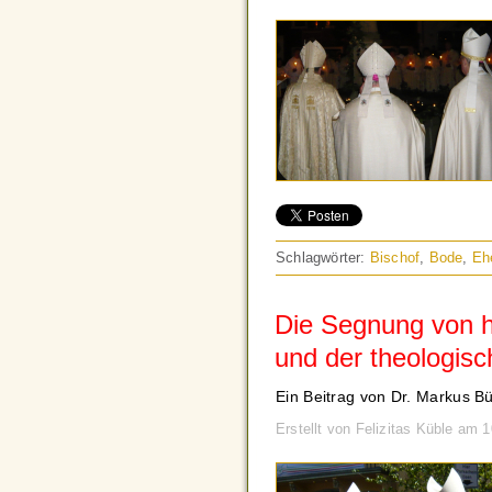
Schlagwörter:
Bischof
,
Bode
,
Eh
Die Segnung von 
und der theologis
Ein Beitrag von Dr. Markus B
Erstellt von Felizitas Küble am 