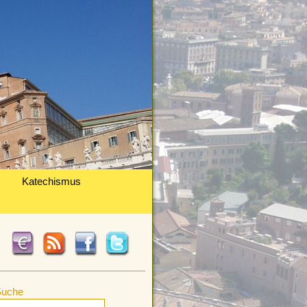
Katechismus
Suche