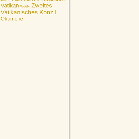
Vatikan
Zweites
Woelki
Vatikanisches Konzil
Ökumene