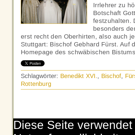
Irrlehrer zu h
Botschaft Got
festzuhalten. 
besonders den
erst recht den Oberhirten, also auch 
Stuttgart: Bischof Gebhard Fürst. Auf 
Homepage des schwäbischen Bistums fi
Schlagwörter:
Benedikt XVI.
,
Bischof
,
Für
Rottenburg
Diese Seite verwendet