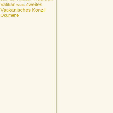
Vatikan
Zweites
Woelki
Vatikanisches Konzil
Ökumene