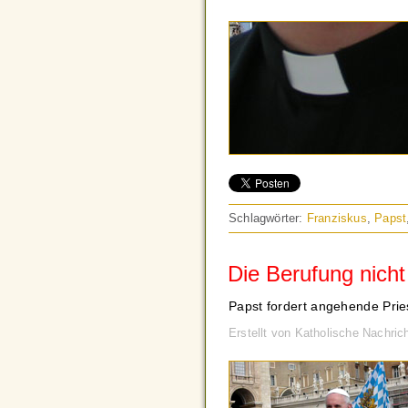
Schlagwörter:
Franziskus
,
Papst
Die Berufung nicht
Papst fordert angehende Pri
Erstellt von Katholische Nachri