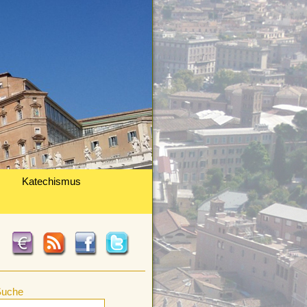
Katechismus
Suche