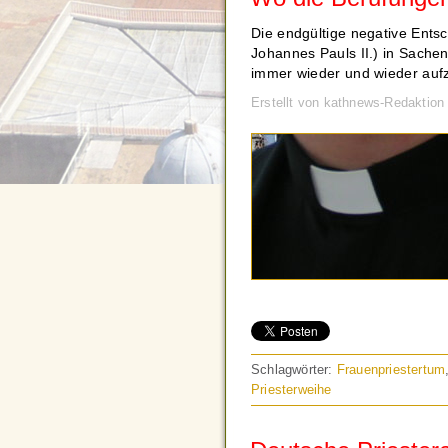
Die endgültige negative Ents
Johannes Pauls II.) in Sache
immer wieder und wieder auf
Erstellt von kathnews-Redaktion
Schlagwörter:
Frauenpriestertum
Priesterweihe