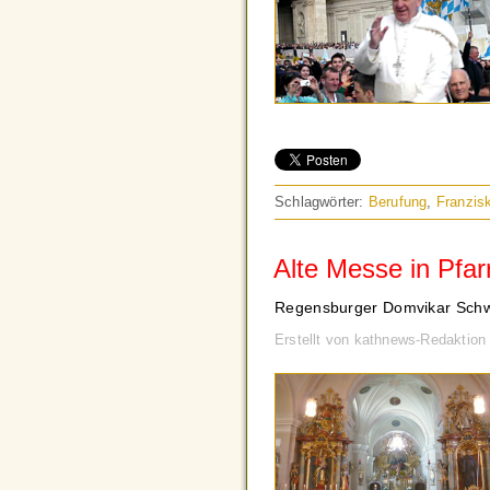
Schlagwörter:
Berufung
,
Franzis
Alte Messe in Pfar
Regensburger Domvikar Schwa
Erstellt von kathnews-Redaktio