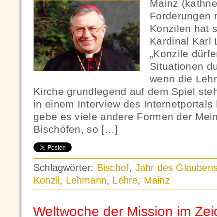
Mainz (kathn
Forderungen 
Konzilen hat 
Kardinal Kar
„Konzile dürfe
Situationen d
wenn die Lehr
Kirche grundlegend auf dem Spiel ste
in einem Interview des Internetportals
gebe es viele andere Formen der Mei
Bischöfen, so […]
Schlagwörter:
Bischof
,
Jahr des Glauben
Konzil
,
Lehmann
,
Lehre
,
Mainz
Weltwoche der Mission im Zei