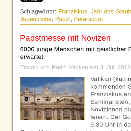
Schlagwörter:
Franziskus
,
Jahr des Glau
Jugendliche
,
Papst
,
Petersdom
Papstmesse mit Novizen
6000 junge Menschen mit geistlicher 
erwartet.
Erstellt von Radio Vatikan am 3. Juli 201
Vatikan (kath
kommenden So
Franziskus an
Seminaristen,
Novizinnen ei
feiern. Der G
9.30 Uhr in de