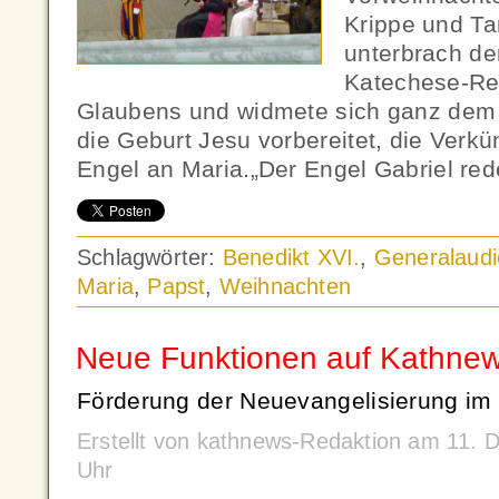
Krippe und Ta
unterbrach de
Katechese-Re
Glaubens und widmete sich ganz dem
die Geburt Jesu vorbereitet, die Verk
Engel an Maria.„Der Engel Gabriel red
Schlagwörter:
Benedikt XVI.
,
Generalaud
Maria
,
Papst
,
Weihnachten
Neue Funktionen auf Kathne
Förderung der Neuevangelisierung im
Erstellt von kathnews-Redaktion am 11.
Uhr