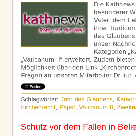
Die Kathnews-
besonderer W
Vater, dem Le
ihrer Tradition
des Glaubens
unser Nachric
Kategorien „K
„Vaticanum II“ erweitert. Zudem bieten
Möglichkeit über den Link „Kirchenrech
Fragen an unseren Mitarbeiter Dr. iur.
Schlagwörter:
Jahr des Glaubens
,
Katech
Kirchenrecht
,
Papst
,
Vaticanum II
,
Zweite
Schutz vor dem Fallen in Belie