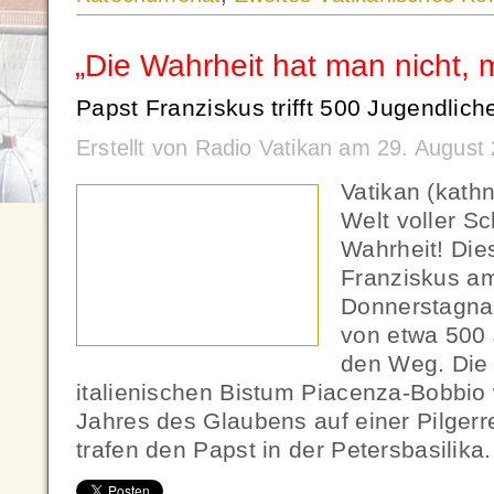
„Die Wahrheit hat man nicht, 
Papst Franziskus trifft 500 Jugendlic
Erstellt von Radio Vatikan am 29. Augus
Vatikan (kath
Welt voller S
Wahrheit! Die
Franziskus a
Donnerstagna
von etwa 500 
den Weg. Die
italienischen Bistum Piacenza-Bobbio
Jahres des Glaubens auf einer Pilger
trafen den Papst in der Petersbasilika