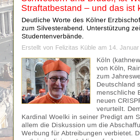
Straftatbestand – und das ist k
Deutliche Worte des Kölner Erzbischof
zum Silvesterabend. Unterstützung ze
Studentenverbände.
Erstellt von Felizitas Küble am 14. Janu
Köln (kathnew
von Köln, Rai
zum Jahreswe
Deutschland s
menschliche E
neuen CRISPR
verurteilt. De
Kardinal Woelki in seiner Predigt am 
allem die Diskussion um die Abschaff
Werbung für Abtreibungen verbietet. D