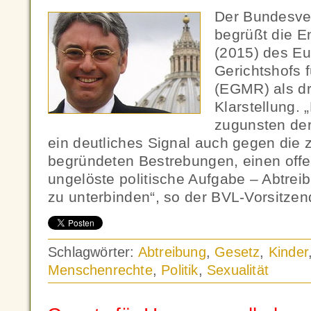
Der Bundesve
begrüßt die 
(2015) des E
Gerichtshofs 
(EGMR) als dr
Klarstellung. 
zugunsten der
ein deutliches Signal auch gegen die 
begründeten Bestrebungen, einen offe
ungelöste politische Aufgabe – Abtrei
zu unterbinden“, so der BVL-Vorsitzen
Schlagwörter:
Abtreibung
,
Gesetz
,
Kinder
Menschenrechte
,
Politik
,
Sexualität