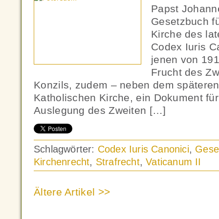
Papst Johanne
Gesetzbuch fü
Kirche des lat
Codex Iuris C
jenen von 191
Frucht des Zw
Konzils, zudem – neben dem späteren
Katholischen Kirche, ein Dokument für
Auslegung des Zweiten […]
Schlagwörter:
Codex Iuris Canonici
,
Gese
Kirchenrecht
,
Strafrecht
,
Vaticanum II
Ältere Artikel >>