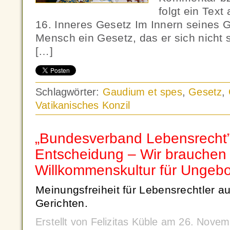
folgt ein Tex
16. Inneres Gesetz Im Innern seines 
Mensch ein Gesetz, das er sich nicht s
[…]
Schlagwörter:
Gaudium et spes
,
Gesetz
,
Vatikanisches Konzil
„Bundesverband Lebensrecht
Entscheidung – Wir brauchen
Willkommenskultur für Ungeb
Meinungsfreiheit für Lebensrechtler a
Gerichten.
Erstellt von Felizitas Küble am 26. Nov