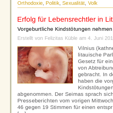
Orthodoxie
,
Politik
,
Sexualität
,
Volk
Erfolg für Lebensrechtler in L
Vorgeburtliche Kindstötungen nehmen
Erstellt von Felizitas Küble am 4. Juni 2
Vilnius (kath
litauische Par
Gesetz für ei
von Abtreibu
gebracht. In 
haben die vor
Kindstötungen
abgenommen. Der Seimas sprach sich 
Presseberichten vom vorigen Mittwoch
46 gegen 19 Stimmen für einen entsp