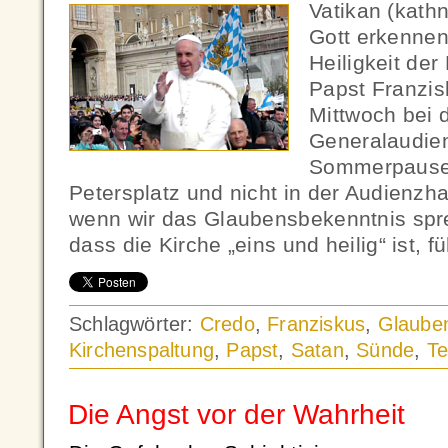
Vatikan (kath
Gott erkennen,
Heiligkeit der
Papst Franzi
Mittwoch bei 
Generalaudie
Sommerpause,
Petersplatz und nicht in der Audienzha
wenn wir das Glaubensbekenntnis spre
dass die Kirche „eins und heilig“ ist, f
Schlagwörter:
Credo
,
Franziskus
,
Glaube
Kirchenspaltung
,
Papst
,
Satan
,
Sünde
,
Te
Die Angst vor der Wahrheit