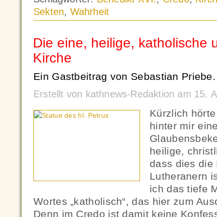
Sekten
,
Wahrheit
Die eine, heilige, katholische
Kirche
Ein Gastbeitrag von Sebastian Priebe.
Erstellt von kathnews-Redaktion am 15. A
Kürzlich hörte
hinter mir ein
Glaubensbeken
heilige, christ
dass dies die
Lutheranern i
ich das tiefe
Wortes „katholisch“, das hier zum Aus
Denn im Credo ist damit keine Konfes