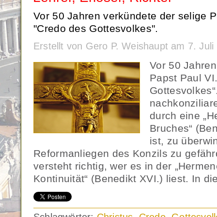
Vor 50 Jahren verkündete der selige P
"Credo des Gottesvolkes".
Erstellt von Gero P. Weishaupt am 7. Jul
Vor 50 Jahren
Papst Paul VI
Gottesvolkes“
nachkonziliare
durch eine „H
Bruches“ (Ben
ist, zu überw
Reformanliegen des Konzils zu gefähr
versteht richtig, wer es in der „Herme
Kontinuität“ (Benedikt XVI.) liest. In d