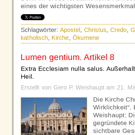
eines der wichtigsten Wesensmerkmal
Schlagwörter:
Apostel
,
Christus
,
Credo
,
G
katholisch
,
Kirche
,
Ökumene
Lumen gentium. Artikel 8
Extra Ecclesiam nulla salus. Außerhalb
Heil.
Erstellt von Gero P. Weishaupt am 21. M
Die Kirche Chr
Wirklichkeit“.
Weishaupt: Di
gegründete Kir
sichtbare Ges