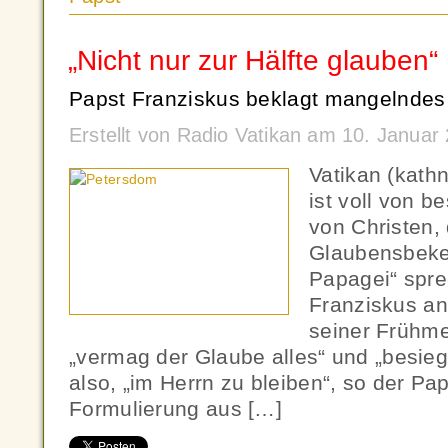
„Nicht nur zur Hälfte glauben“
Papst Franziskus beklagt mangelndes
Erstellt von Radio Vatikan am 10. Janua
Vatikan (kath
ist voll von b
von Christen,
Glaubensbeken
Papagei“ spre
Franziskus an
seiner Frühme
„vermag der Glaube alles“ und „besiegt
also, „im Herrn zu bleiben“, so der Pap
Formulierung aus […]