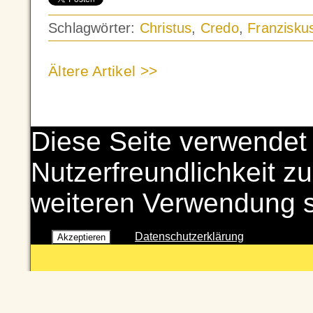
Schlagwörter:
Christus
,
Credo
,
Franzisku
Ältere Artikel >>
Diese Seite verwendet
Nutzerfreundlichkeit zu
weiteren Verwendung 
Datenschutzerklärung
Akzeptieren