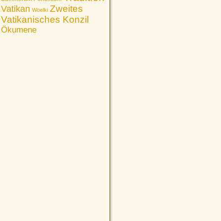
Vatikan
Zweites
Woelki
Vatikanisches Konzil
Ökumene