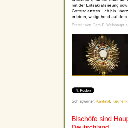
mit der Entsakralisierung sow
Gottesdienstes. 'Ich bin überz
erleben, weitgehend auf dem Ze
Erstellt von Gero P. Weishaupt 
Schlagwörter:
Kardinal
,
Kirchenk
Bischöfe sind Haup
Deutschland