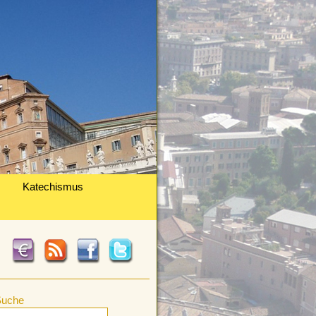
Katechismus
Suche