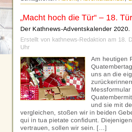
„Macht hoch die Tür“ – 18. Tü
Der Kathnews-Adventskalender 2020.
Erstellt von kathnews-Redaktion am 18.
Uhr
Am heutigen Fr
Quatembertag
uns an die ei
zurückerinner
Messformular 
Quatembermit
und sie mit de
vergleichen, stoßen wir in beiden Ge
qui in tua pietate confidunt. Diejenige
vertrauen, sollen wir sein. […]