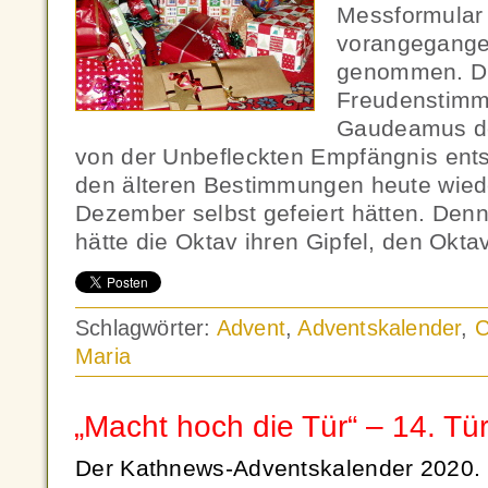
Messformular
vorangegang
genommen. D
Freudenstimm
Gaudeamus de
von der Unbefleckten Empfängnis ents
den älteren Bestimmungen heute wied
Dezember selbst gefeiert hätten. De
hätte die Oktav ihren Gipfel, den Okta
Schlagwörter:
Advent
,
Adventskalender
,
C
Maria
„Macht hoch die Tür“ – 14. Tü
Der Kathnews-Adventskalender 2020.