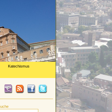
Katechismus
Suche