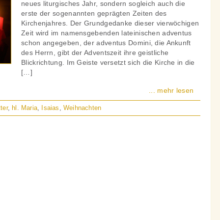
neues liturgisches Jahr, sondern sogleich auch die
erste der sogenannten geprägten Zeiten des
Kirchenjahres. Der Grundgedanke dieser vierwöchigen
Zeit wird im namensgebenden lateinischen adventus
schon angegeben, der adventus Domini, die Ankunft
des Herrn, gibt der Adventszeit ihre geistliche
Blickrichtung. Im Geiste versetzt sich die Kirche in die
[…]
... mehr lesen
ter
,
hl. Maria
,
Isaias
,
Weihnachten