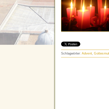
Schlagwörter:
Advent
,
Gottesmut