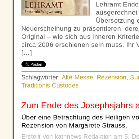
Lehramt Ende
ausgerechnet 
Übersetzung ei
Neuerscheinung zu präsentieren, dere
Original – wie sich aus inneren Kriteri
circa 2006 erschienen sein muss. Ihr V
[…]
Schlagwörter:
Alte Messe
,
Rezension
,
Su
Traditionis Custodes
Zum Ende des Josephsjahrs 
Über eine Betrachtung des Heiligen vo
Rezension von Margarete Strauss.
Erstellt von kathnews-Redaktion am 5. 