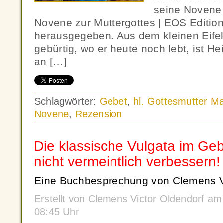
seine Novene 
Novene zur Muttergottes | EOS Edition
herausgegeben. Aus dem kleinen Eifel
gebürtig, wo er heute noch lebt, ist H
an […]
Schlagwörter:
Gebet
,
hl. Gottesmutter Ma
Novene
,
Rezension
Die klassische Vulgata im Geb
nicht vermeintlich verbessern!
Eine Buchbesprechung von Clemens Vi
Erstellt von Clemens Victor Oldendorf a
08:45 Uhr