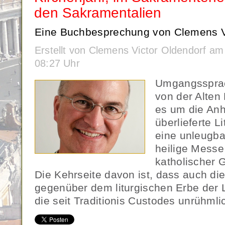
den Sakramentalien
Eine Buchbesprechung von Clemens Vi
Erstellt von Clemens Victor Oldendorf a
08:27 Uhr
Umgangssprac
von der Alten
es um die Anh
überlieferte Li
eine unleugba
heilige Messe
katholischer 
Die Kehrseite davon ist, dass auch di
gegenüber dem liturgischen Erbe der L
die seit Traditionis Custodes unrühml