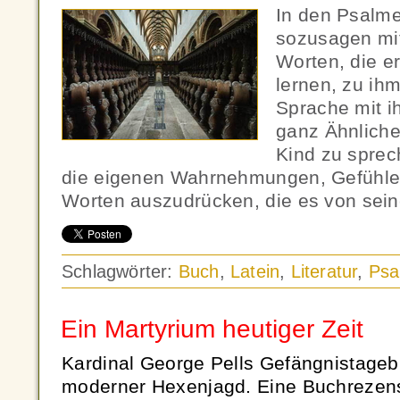
In den Psalme
sozusagen mi
Worten, die er
lernen, zu ih
Sprache mit i
ganz Ähnliche
Kind zu sprech
die eigenen Wahrnehmungen, Gefühle 
Worten auszudrücken, die es von sein
Schlagwörter:
Buch
,
Latein
,
Literatur
,
Psa
Ein Martyrium heutiger Zeit
Kardinal George Pells Gefängnistageb
moderner Hexenjagd. Eine Buchrezen