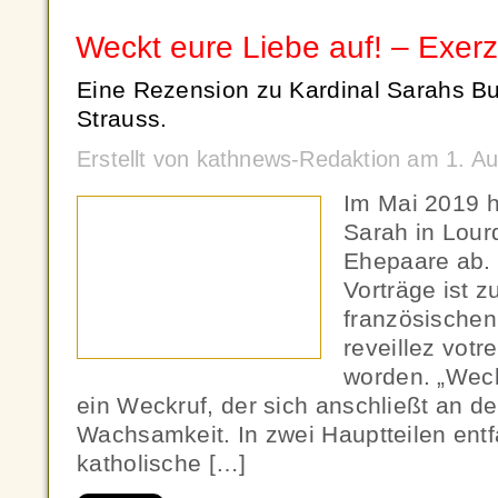
Weckt eure Liebe auf! – Exerz
Eine Rezension zu Kardinal Sarahs B
Strauss.
Erstellt von kathnews-Redaktion am 1. A
Im Mai 2019 h
Sarah in Lourd
Ehepaare ab. 
Vorträge ist 
französischen 
reveillez votr
worden. „Weck
ein Weckruf, der sich anschließt an de
Wachsamkeit. In zwei Hauptteilen entfa
katholische […]