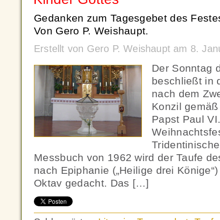
Gedanken zum Tagesgebet des Festes 
Von Gero P. Weishaupt.
Erstellt von Gero P. Weishaupt am 8. Ja
Der Sonntag d
beschließt in 
nach dem Zwe
Konzil gemäß
Papst Paul VI.
Weihnachtsfes
Tridentinisch
Messbuch von 1962 wird der Taufe de
nach Epiphanie („Heilige drei Könige“
Oktav gedacht. Das […]