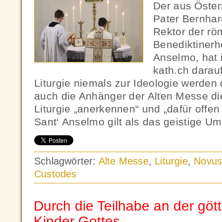
Der aus Öste
Pater Bernhar
Rektor der rö
Benediktinerh
Anselmo, hat 
kath.ch darau
Liturgie niemals zur Ideologie werden
auch die Anhänger der Alten Messe di
Liturgie „anerkennen“ und „dafür offen
Sant‘ Anselmo gilt als das geistige Um
Schlagwörter:
Alte Messe
,
Liturgie
,
Novus
Custodes
Durch die Teilhabe an der gött
Kinder Gottes