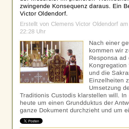
zwingende Konsequenz daraus. Ein B
Victor Oldendorf.
Erstellt von Clemens Victor Oldendorf a
22:28 Uhr
Nach einer g
kommen wir zu
Responsa ad d
Kongregation 
und die Sakr
Einzelheiten 
Umsetzung de
Traditionis Custodis klarstellen will. I
heute um einen Grundduktus der Antwo
ganze Dokument durchzieht und um ei