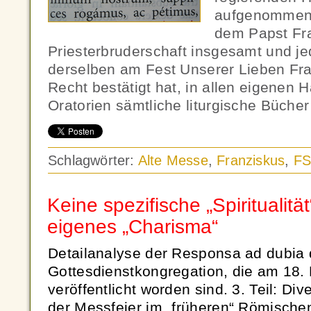
aufgenommen 
dem Papst Fra
Priesterbruderschaft insgesamt und je
derselben am Fest Unserer Lieben Fr
Recht bestätigt hat, in allen eigenen 
Oratorien sämtliche liturgische Büch
Schlagwörter:
Alte Messe
,
Franziskus
,
FS
Keine spezifische „Spiritualitä
eigenes „Charisma“
Detailanalyse der Responsa ad dubia 
Gottesdienstkongregation, die am 18
veröffentlicht worden sind. 3. Teil: D
der Messfeier im „früheren“ Römische