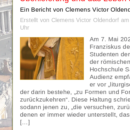
Ein Bericht von Clemens Victor Oldend
Erstellt von Clemens Victor Oldendorf a
Uhr
Am 7. Mai 202
Franziskus de
Studenten der
der römischen
Hochschule S
Audienz empf
er vor „liturg
der darin bestehe, „zu Formen und Fo
zurückzukehren“. Diese Haltung schrie
sodann jenen zu, „die versuchen, zur
denen er immer wieder unterstellt, da
[…]