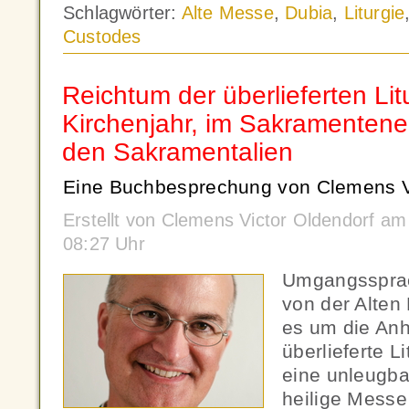
Schlagwörter:
Alte Messe
,
Dubia
,
Liturgie
Custodes
Reichtum der überlieferten Lit
Kirchenjahr, im Sakramenten
den Sakramentalien
Eine Buchbesprechung von Clemens Vi
Erstellt von Clemens Victor Oldendorf a
08:27 Uhr
Umgangssprac
von der Alten
es um die Anh
überlieferte Li
eine unleugba
heilige Messe