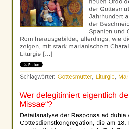
neuen Ordo d
der Gottesmut
Jahrhundert a
der Beschnei
Spanien und 
Rom herausgebildet, allerdings, wie di
zeigen, mit stark marianischem Charak
Liturgie […]
Schlagwörter:
Gottesmutter
,
Liturgie
,
Mar
Wer delegitimiert eigentlich 
Missae“?
Detailanalyse der Responsa ad dubia 
Gottesdienstkongregation, die am 18