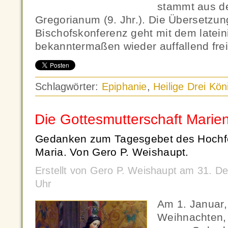
stammt aus 
Gregorianum (9. Jhr.). Die Übersetzu
Bischofskonferenz geht mit dem latein
bekanntermaßen wieder auffallend frei
Schlagwörter:
Epiphanie
,
Heilige Drei Kön
Die Gottesmutterschaft Marie
Gedanken zum Tagesgebet des Hochfe
Maria. Von Gero P. Weishaupt.
Erstellt von Gero P. Weishaupt am 31. 
Uhr
Am 1. Januar
Weihnachten, f