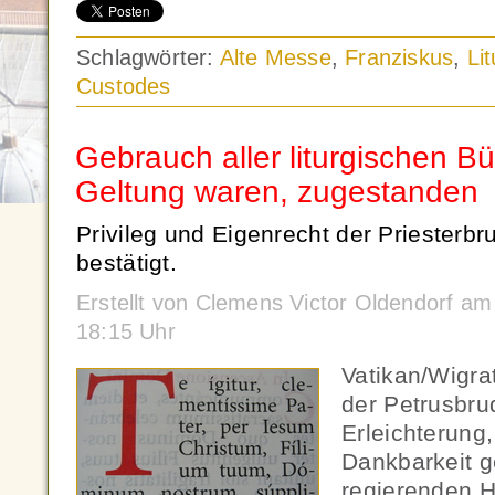
Schlagwörter:
Alte Messe
,
Franziskus
,
Lit
Custodes
Gebrauch aller liturgischen Bü
Geltung waren, zugestanden
Privileg und Eigenrecht der Priesterbr
bestätigt.
Erstellt von Clemens Victor Oldendorf a
18:15 Uhr
Vatikan/Wigra
der Petrusbru
Erleichterung
Dankbarkeit 
regierenden H