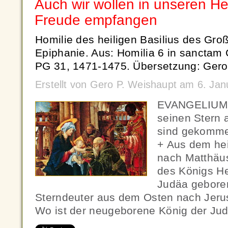
Auch wir wollen in unseren H
Freude empfangen
Homilie des heiligen Basilius des Gr
Epiphanie. Aus: Homilia 6 in sanctam 
PG 31, 1471-1475. Übersetzung: Gero
Erstellt von Gero P. Weishaupt am 6. Ja
EVANGELIUM: 
seinen Stern
sind gekomme
+ Aus dem he
nach Matthäus
des Königs He
Judäa gebore
Sterndeuter aus dem Osten nach Jeru
Wo ist der neugeborene König der Ju