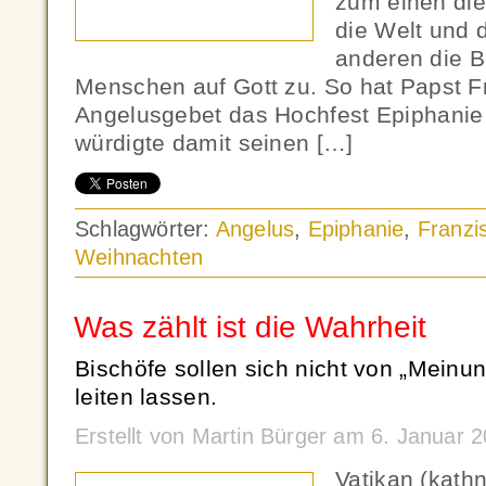
zum einen di
die Welt und 
anderen die 
Menschen auf Gott zu. So hat Papst F
Angelusgebet das Hochfest Epiphanie c
würdigte damit seinen […]
Schlagwörter:
Angelus
,
Epiphanie
,
Franzi
Weihnachten
Was zählt ist die Wahrheit
Bischöfe sollen sich nicht von „Mein
leiten lassen.
Erstellt von Martin Bürger am 6. Januar
Vatikan (kath