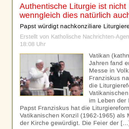
Authentische Liturgie ist nicht
wenngleich dies natürlich auc
Papst würdigt nachkonziliare Liturgier
Erstellt von Katholische Nachrichten-Ag
18:08 Uhr
Vatikan (kath
Jahren fand e
Messe in Volk
Franziskus n
die Liturgier
Vatikanischen
im Leben der 
Papst Franziskus hat die Liturgieref
Vatikanischen Konzil (1962-1965) als 
der Kirche gewürdigt. Die Feier der […