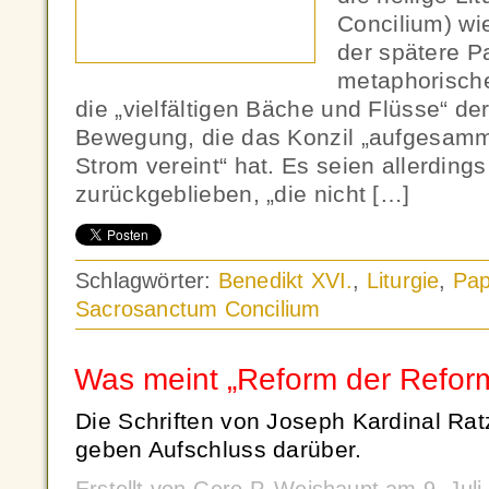
Concilium) wi
der spätere Pa
metaphorisch
die „vielfältigen Bäche und Flüsse“ der
Bewegung, die das Konzil „aufgesamm
Strom vereint“ hat. Es seien allerding
zurückgeblieben, „die nicht […]
Schlagwörter:
Benedikt XVI.
,
Liturgie
,
Pap
Sacrosanctum Concilium
Was meint „Reform der Refor
Die Schriften von Joseph Kardinal Rat
geben Aufschluss darüber.