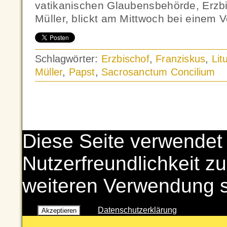
vatikanischen Glaubensbehörde, Erzb
Müller, blickt am Mittwoch bei einem V
Schlagwörter:
Erzbischof
,
Franziskus
,
Lit
Müller
,
Papst
,
Sacrosanctum Concilium
Diese Seite verwendet
Nutzerfreundlichkeit zu
weiteren Verwendung 
Datenschutzerklärung
Akzeptieren