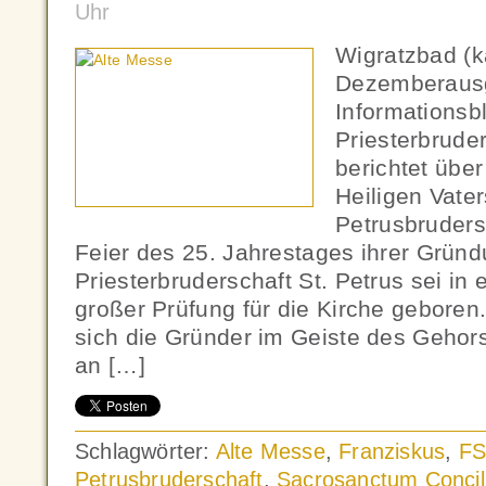
Uhr
Wigratzbad (k
Dezemberaus
Informationsbl
Priesterbruder
berichtet übe
Heiligen Vater
Petrusbruders
Feier des 25. Jahrestages ihrer Gründ
Priesterbruderschaft St. Petrus sei in
großer Prüfung für die Kirche geboren.
sich die Gründer im Geiste des Geho
an […]
Schlagwörter:
Alte Messe
,
Franziskus
,
FS
Petrusbruderschaft
,
Sacrosanctum Conci