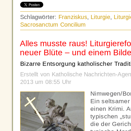
Schlagwörter:
Franziskus
,
Liturgie
,
Liturg
Sacrosanctum Concilium
Alles musste raus! Liturgieref
neuer Blüte – und einem Bild
Bizarre Entsorgung katholischer Tradit
Erstellt von Katholische Nachrichten-Ag
2013 um 08:55 Uhr
Nimwegen/Bon
Ein seltsamer 
einen Krimi. A
typischen „st
die der Geric