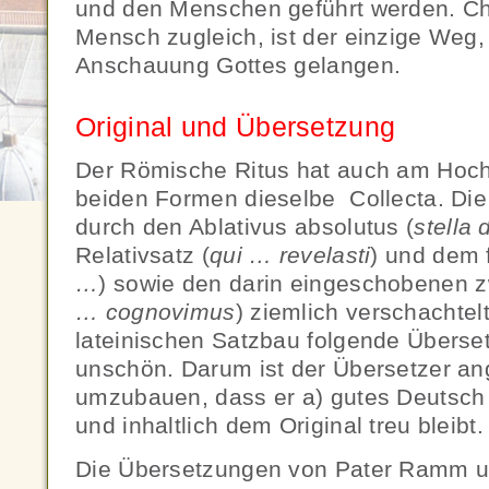
und den Menschen geführt werden. Chr
Mensch zugleich, ist der einzige Weg,
Anschauung Gottes gelangen.
Original und Übersetzung
Der Römische Ritus hat auch am Hoch
beiden Formen dieselbe Collecta. Die l
durch den Ablativus absolutus (
stella 
Relativsatz (
qui … revelasti
) und dem 
…
) sowie den darin eingeschobenen zw
… cognovimus
) ziemlich verschachte
lateinischen Satzbau folgende Überset
unschön. Darum ist der Übersetzer an
umzubauen, dass er a) gutes Deutsch i
und inhaltlich dem Original treu bleibt.
Die Übersetzungen von Pater Ramm un