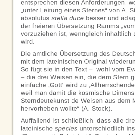
entsprechen diesen Anforderungen, w
„unter Leitung eines Sternes“ von A. S
absolutus
stella duce
besser und adäq
der freieren Übersetzung Ramms „vom
vorzuziehen ist, wenngleich inhaltlic
wird.
Die amtliche Übersetzung des Deuts
mit dem lateinischen Original wiederum
So fügt sie in den Text – wohl vom Ev
– die drei Weisen ein, die dem Stern g
einfache ‚Gott‘ wird zu ‚Allherrschender
weil man damit die kosmische Dimens
Sterndeutekunst de Weisen aus dem 
hervorheben wollte“ (A. Stock).
Auffallend ist schließlich, dass alle d
lateinische
species
unterschiedlich in