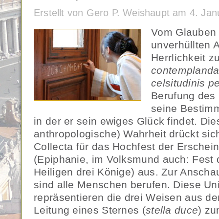
Erstellt von Gero P. Weishaupt am 4. Ja
Vom Glauben 
unverhüllten 
Herrlichkeit z
contemplanda
celsitudinis 
Berufung des 
seine Bestim
in der er sein ewiges Glück findet. Dies
anthropologische) Wahrheit drückt sic
Collecta für das Hochfest der Erschei
(Epiphanie, im Volksmund auch: Fest 
Heiligen drei Könige) aus. Zur Anscha
sind alle Menschen berufen. Diese Uni
repräsentieren die drei Weisen aus de
Leitung eines Sternes (
stella duce
) zu