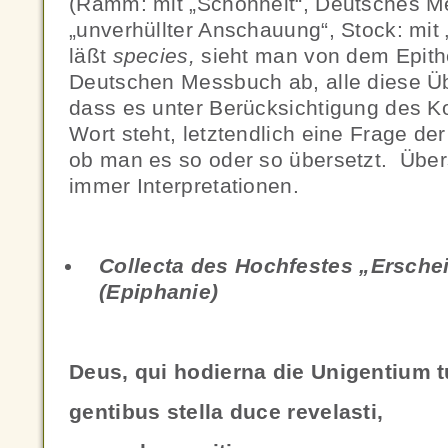
(Ramm: mit „Schönheit“, Deutsches M
„unverhüllter Anschauung“, Stock: mit 
läßt
species,
sieht man von dem Epithe
Deutschen Messbuch ab, alle diese Ü
dass es unter Berücksichtigung des K
Wort steht, letztendlich eine Frage der 
ob man es so oder so übersetzt. Über
immer Interpretationen.
Collecta des Hochfestes „Ersche
(Epiphanie)
Deus, qui hodierna die Unigentium 
gentibus stella duce revelasti,