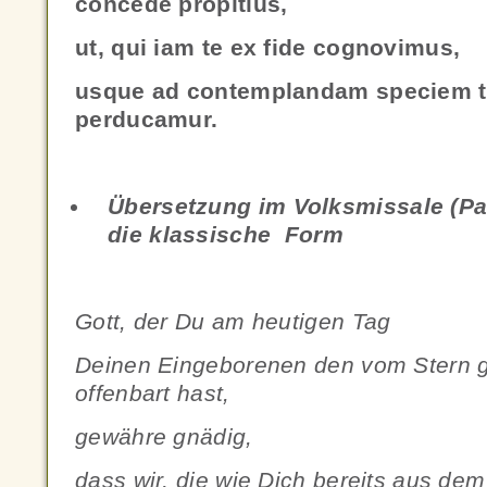
concede propitius,
ut, qui iam te ex fide cognovimus,
usque ad contemplandam speciem tu
perducamur.
Übersetzung im Volksmissale (P
die klassische Form
Gott, der Du am heutigen Tag
Deinen Eingeborenen den vom Stern g
offenbart hast,
gewähre gnädig,
dass wir, die wie Dich bereits aus de