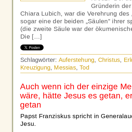
Gründerin de
Chiara Lubich, war die Verehrung des
sogar eine der beiden „Säulen” ihrer sp
(die zweite Säule war der ökumenisch
Die […]
Schlagwörter:
Auferstehung
,
Christus
,
Er
Kreuzigung
,
Messias
,
Tod
Auch wenn ich der einzige Me
wäre, hätte Jesus es getan, er
getan
Papst Franziskus spricht in Generalau
Jesu.