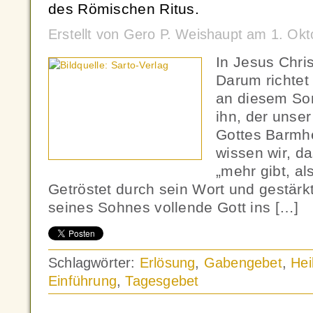
des Römischen Ritus.
Erstellt von Gero P. Weishaupt am 1. Ok
In Jesus Chris
Darum richtet 
an diesem Son
ihn, der unser 
Gottes Barmhe
wissen wir, d
„mehr gibt, al
Getröstet durch sein Wort und gestärk
seines Sohnes vollende Gott ins […]
Schlagwörter:
Erlösung
,
Gabengebet
,
Hei
Einführung
,
Tagesgebet