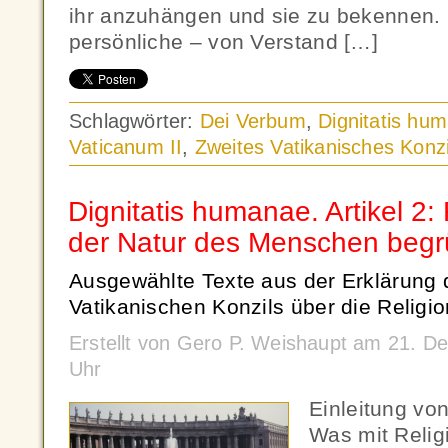
ihr anzuhängen und sie zu bekennen. 
persönliche – von Verstand […]
Schlagwörter:
Dei Verbum
,
Dignitatis hu
Vaticanum II
,
Zweites Vatikanisches Konzi
Dignitatis humanae. Artikel 2: 
der Natur des Menschen begr
Ausgewählte Texte aus der Erklärung 
Vatikanischen Konzils über die Religion
Erstellt von Gero P. Weishaupt am 21. 
Uhr
Einleitung vo
Was mit Religi