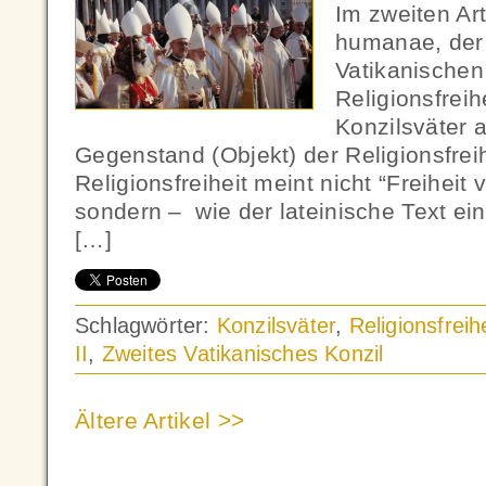
Im zweiten Art
humanae, der 
Vatikanischen
Religionsfreih
Konzilsväter a
Gegenstand (Objekt) der Religionsfreih
Religionsfreiheit meint nicht “Freiheit 
sondern – wie der lateinische Text ein
[…]
Schlagwörter:
Konzilsväter
,
Religionsfreih
II
,
Zweites Vatikanisches Konzil
Ältere Artikel >>