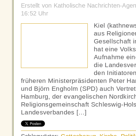
Erstellt von Katholische Nachrichten-Ag
16:52 Uhr
Kiel (kathnew
aus Religionen
Gesellschaft 
hat eine Volksi
Aufnahme ein
die Landesver
den Initiator
früheren Ministerpräsidenten Peter H
und Björn Engholm (SPD) auch Vertret
Hamburg, der evangelischen Nordkirch
Religionsgemeinschaft Schleswig-Hols
Landesverbandes […]