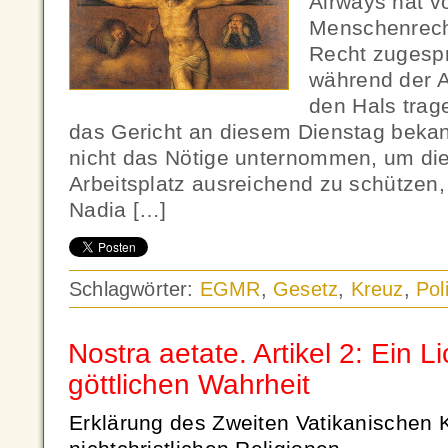
Airways hat 
Menschenrech
Recht zuges
während der A
den Hals trag
das Gericht an diesem Dienstag bekan
nicht das Nötige unternommen, um die
Arbeitsplatz ausreichend zu schützen, u
Nadia […]
Schlagwörter:
EGMR
,
Gesetz
,
Kreuz
,
Poli
Nostra aetate. Artikel 2: Ein Li
göttlichen Wahrheit
Erklärung des Zweiten Vatikanischen K