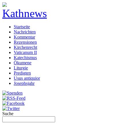
Startseite
Nachrichten
Kommentar
Rezensionen
Kirchenrecht
Vaticanum II
Katechismus
Ökumene
Liturgie
Predigten
Usus antiquior
Josephsjahr
Suche