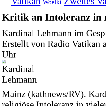
Vatikan
Zweites Va
Woelki
Kritik an Intoleranz in
Kardinal Lehmann im Gespr
Erstellt von Radio Vatikan
Uhr
Mainz (kathnews/RV). Kardi
religiöse Intoleranz in vie