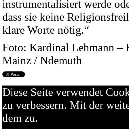
instrumentalisiert werde ode
dass sie keine Religionsfrei
klare Worte nötig.“
Foto: Kardinal Lehmann – B
Mainz / Ndemuth
Diese Seite verwendet Cook
zu verbessern. Mit der wei
dem zu.