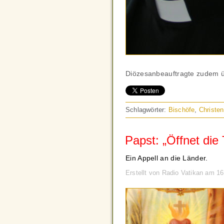
Diözesanbeauftragte zudem ü
Schlagwörter:
Bischöfe
,
Christen
Papst: „Öffnet die
Ein Appell an die Länder.
Erstellt von Radio Vatikan am 1