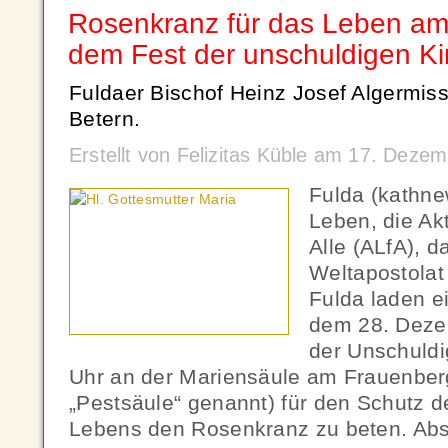
Rosenkranz für das Leben am
dem Fest der unschuldigen Ki
Fuldaer Bischof Heinz Josef Algermiss
Betern.
Erstellt von Felizitas Küble am 17. Dez
Fulda (kathne
Leben, die Ak
Alle (ALfA), d
Weltapostolat
Fulda laden e
dem 28. Deze
der Unschuldi
Uhr an der Mariensäule am Frauenberg
„Pestsäule“ genannt) für den Schutz 
Lebens den Rosenkranz zu beten. Abs