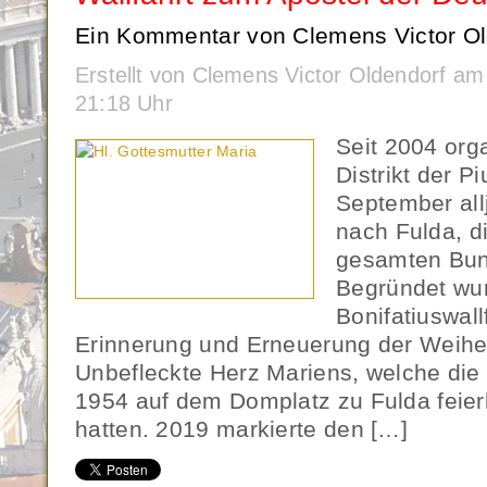
Ein Kommentar von Clemens Victor Ol
Erstellt von Clemens Victor Oldendorf a
21:18 Uhr
Seit 2004 org
Distrikt der P
September allj
nach Fulda, d
gesamten Bun
Begründet wu
Bonifatiuswall
Erinnerung und Erneuerung der Weihe
Unbefleckte Herz Mariens, welche die
1954 auf dem Domplatz zu Fulda feie
hatten. 2019 markierte den […]