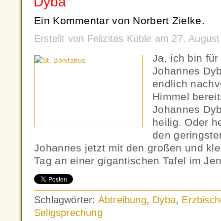
Dyba
Ein Kommentar von Norbert Zielke.
Erstellt von Felizitas Küble am 27. Augu
Ja, ich bin fü
Johannes Dyb
endlich nachv
Himmel bereits
Johannes Dyb
heilig. Oder 
den geringste
Johannes jetzt mit den großen und kle
Tag an einer gigantischen Tafel im Je
Schlagwörter:
Abtreibung
,
Dyba
,
Erzbisch
Seligsprechung