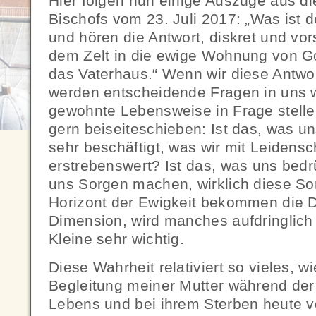
Hier folgen nun einige Auszüge aus d
Bischofs vom 23. Juli 2017: „Was ist d
und hören die Antwort, diskret und vo
dem Zelt in die ewige Wohnung von Go
das Vaterhaus.“ Wenn wir diese Antwo
werden entscheidende Fragen in uns 
gewohnte Lebensweise in Frage stelle
gern beiseiteschieben: Ist das, was uns
sehr beschäftigt, was wir mit Leidensch
erstrebenswert? Ist das, was uns bed
uns Sorgen machen, wirklich diese S
Horizont der Ewigkeit bekommen die D
Dimension, wird manches aufdringlich
Kleine sehr wichtig.
Diese Wahrheit relativiert so vieles, wi
Begleitung meiner Mutter während der
Lebens und bei ihrem Sterben heute vo