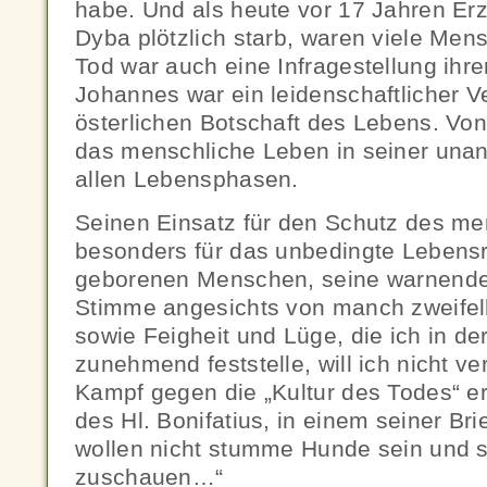
habe. Und als heute vor 17 Jahren Er
Dyba plötzlich starb, waren viele Mens
Tod war auch eine Infragestellung ihre
Johannes war ein leidenschaftlicher V
österlichen Botschaft des Lebens. Von 
das menschliche Leben in seiner unan
allen Lebensphasen.
Seinen Einsatz für den Schutz des me
besonders für das unbedingte Lebensr
geborenen Menschen, seine warnend
Stimme angesichts von manch zweife
sowie Feigheit und Lüge, die ich in de
zunehmend feststelle, will ich nicht v
Kampf gegen die „Kultur des Todes“ erf
des Hl. Bonifatius, in einem seiner Bri
wollen nicht stumme Hunde sein und 
zuschauen…“