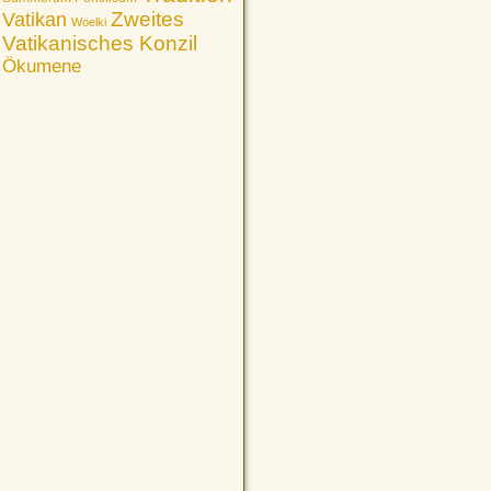
Vatikan
Zweites
Woelki
Vatikanisches Konzil
Ökumene