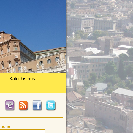
Katechismus
Suche