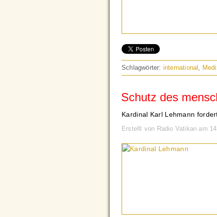
Schlagwörter:
international
,
Medi
Schutz des mensc
Kardinal Karl Lehmann fordert
Erstellt von Radio Vatikan am 1