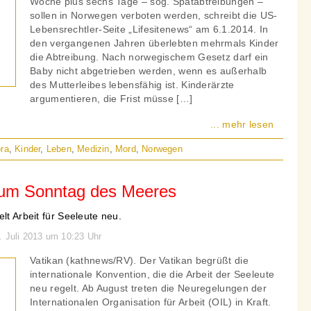
Woche plus sechs Tage – sog. Spätabtreibungen –
sollen in Norwegen verboten werden, schreibt die US-
Lebensrechtler-Seite „Lifesitenews“ am 6.1.2014. In
den vergangenen Jahren überlebten mehrmals Kinder
die Abtreibung. Nach norwegischem Gesetz darf ein
Baby nicht abgetrieben werden, wenn es außerhalb
des Mutterleibes lebensfähig ist. Kinderärzte
argumentieren, die Frist müsse […]
... mehr lesen
ra
,
Kinder
,
Leben
,
Medizin
,
Mord
,
Norwegen
zum Sonntag des Meeres
lt Arbeit für Seeleute neu.
. Juli 2013 um 10:23 Uhr
Vatikan (kathnews/RV). Der Vatikan begrüßt die
internationale Konvention, die die Arbeit der Seeleute
neu regelt. Ab August treten die Neuregelungen der
Internationalen Organisation für Arbeit (OIL) in Kraft.