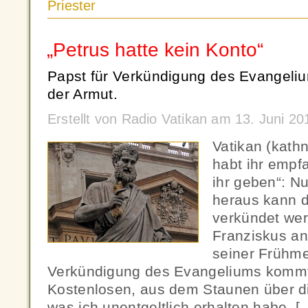
Priester
„Petrus hatte kein Konto“
Papst für Verkündigung des Evangeli
der Armut.
Erstellt von Radio Vatikan am 13. Juni 2
Vatikan (kath
habt ihr empf
ihr geben“: N
heraus kann 
verkündet wer
Franziskus an
seiner Frühme
Verkündigung des Evangeliums kommt
Kostenlosen, aus dem Staunen über di
was ich unentgeltlich erhalten habe, [