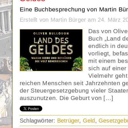
Eine Buchbesprechung von Martin Bür
Erstellt von Martin Bürger am 24. März 
Das von Olive
Buch „Land de
endlich in de
vorliegt, befas
mit einem bes
sich auf einer
Vielmehr geht
reichen Menschen seit Jahrzehnten gel
der Steuergesetzgebung vieler Staaten
auszunutzen. Die Geburt von […]
Schlagwörter:
Betrüger
,
Geld
,
Gesetzgeb