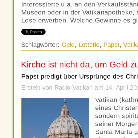
Interessierte u.a. an den Verkaufsstä
Museen oder in der Vatikanapotheke, 
Lose erwerben. Welche Gewinne es gibt
Schlagwörter:
Geld
,
Lotterie
,
Papst
,
Vatik
Kirche ist nicht da, um Geld 
Papst predigt über Ursprünge des Chri
Erstellt von Radio Vatikan am 14. April 
Vatikan (kath
eines Christen 
sondern spirit
seiner Morgen
Santa Marta g