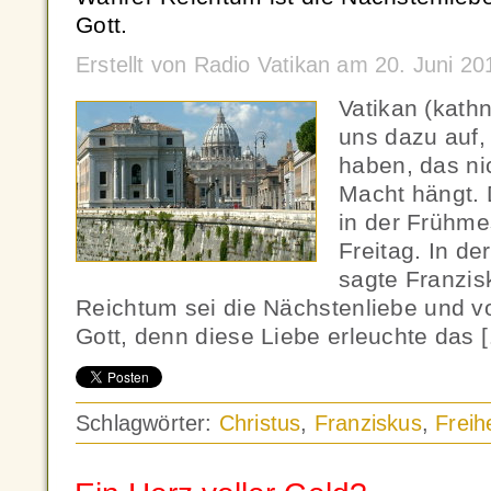
Gott.
Erstellt von Radio Vatikan am 20. Juni 2
Vatikan (kath
uns dazu auf, 
haben, das ni
Macht hängt. 
in der Frühm
Freitag. In d
sagte Franzis
Reichtum sei die Nächstenliebe und vo
Gott, denn diese Liebe erleuchte das 
Schlagwörter:
Christus
,
Franziskus
,
Freihe