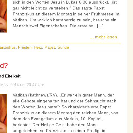
sich in den Worten Jesu in Lukas 6,36 ausdrückt, „ist
gar nicht leicht zu verstehen.“ Das sagte Papst
Franziskus an diesem Montag in seiner Frühmesse im
Vatikan. Um wirklich barmherzig zu sein, brauche ein
Mensch zwei Eigenschaften. Die erste sei, […]
... mehr lesen
ranziskus
,
Frieden
,
Herz
,
Papst
,
Sünde
ld?
d Eitelkeit.
. März 2014 um 20:47 Uhr
Vatikan (kathnews/RV). „Er war ein guter Mann, der
alle Gebote eingehalten hat und der Sehnsucht nach
den Worten Jesu hatte“: So charakterisierte Papst
Franziskus an diesem Montag den reichen Mann, von
dem das Evangelium aus Markus, 10. Kapitel,
berichtet. Der Heilige Geist habe den Mann
umgetrieben, so Franziskus in seiner Predigt im