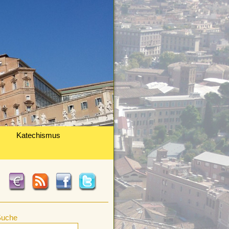
Katechismus
Suche