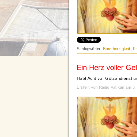
Schlagwörter:
Barmherzigkeit
,
F
Ein Herz voller Ge
Habt Acht vor Götzendienst un
Erstellt von Radio Vatikan am 3