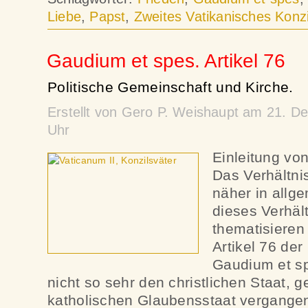
Liebe
,
Papst
,
Zweites Vatikanisches Konzi
Gaudium et spes. Artikel 76
Politische Gemeinschaft und Kirche.
Erstellt von Gero P. Weishaupt am 21. 
Uhr
Einleitung vo
Das Verhältni
näher in allg
dieses Verhäl
thematisieren 
Artikel 76 der
Gaudium et sp
nicht so sehr den christlichen Staat, 
katholischen Glaubensstaat vergangen