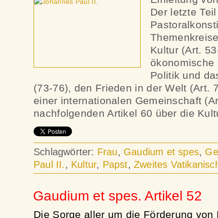
Der letzte Teil
Pastoralkonsti
Themenkreise:
Kultur (Art. 53
ökonomische L
Politik und da
(73-76), den Frieden in der Welt (Art.
einer internationalen Gemeinschaft (Ar
nachfolgenden Artikel 60 über die Kult
Schlagwörter:
Frau
,
Gaudium et spes
,
Ge
Paul II.
,
Kultur
,
Papst
,
Zweites Vatikanisc
Gaudium et spes. Artikel 52
Die Sorge aller um die Förderung von