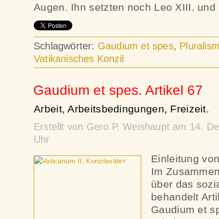
Augen. Ihn setzten noch Leo XIII. und 
Schlagwörter:
Gaudium et spes
,
Pluralis
Vatikanisches Konzil
Gaudium et spes. Artikel 67
Arbeit, Arbeitsbedingungen, Freizeit.
Erstellt von Gero P. Weishaupt am 14. 
Uhr
Einleitung vo
Im Zusammenh
über das soz
behandelt Arti
Gaudium et s