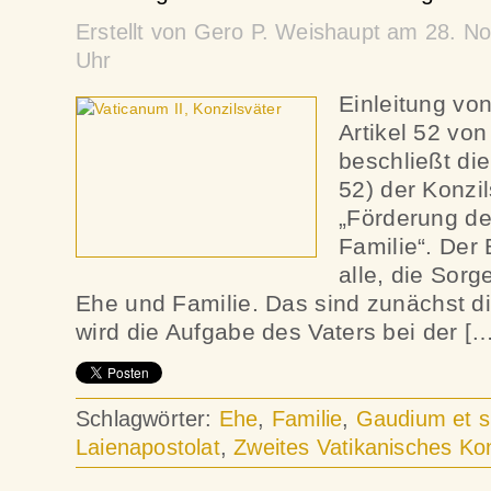
Erstellt von Gero P. Weishaupt am 28. 
Uhr
Einleitung vo
Artikel 52 vo
beschließt die
52) der Konzil
„Förderung d
Familie“. Der B
alle, die Sor
Ehe und Familie. Das sind zunächst di
wird die Aufgabe des Vaters bei der […
Schlagwörter:
Ehe
,
Familie
,
Gaudium et 
Laienapostolat
,
Zweites Vatikanisches Kon