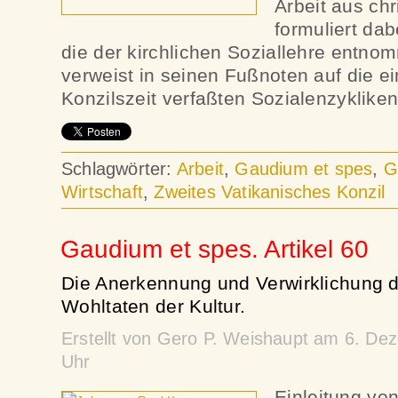
Arbeit aus chr
formuliert dab
die der kirchlichen Soziallehre entno
verweist in seinen Fußnoten auf die ei
Konzilszeit verfaßten Sozialenzyklik
Schlagwörter:
Arbeit
,
Gaudium et spes
,
G
Wirtschaft
,
Zweites Vatikanisches Konzil
Gaudium et spes. Artikel 60
Die Anerkennung und Verwirklichung de
Wohltaten der Kultur.
Erstellt von Gero P. Weishaupt am 6. D
Uhr
Einleitung vo