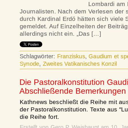
Lombardi am 
Journalisten. Nach dem Verlesen der 
durch Kardinal Erdö hätten sich viele
gemeldet. Auf Einzelheiten der Beiträ
allerdings nicht ein. „Das […]
Schlagwörter:
Franziskus
,
Gaudium et sp
Synode
,
Zweites Vatikanisches Konzil
Die Pastoralkonstitution Gaud
Abschließende Bemerkungen
Kathnews beschließt die Reihe mit au
der Pastoralkonstitution. Texte aus "
die Reihe fort.
Erstellt von Gero P. Weishaupt am 10. J