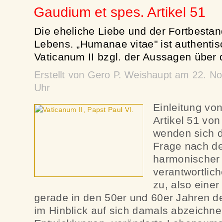
Gaudium et spes. Artikel 51
Die eheliche Liebe und der Fortbesta
Lebens. „Humanae vitae" ist authentis
Vaticanum II bzgl. der Aussagen über 
Erstellt von Gero P. Weishaupt am 22. 
Uhr
Einleitung vo
Artikel 51 vo
wenden sich d
Frage nach de
harmonischer 
verantwortlic
zu, also einer
gerade in den 50er und 60er Jahren d
im Hinblick auf sich damals abzeich