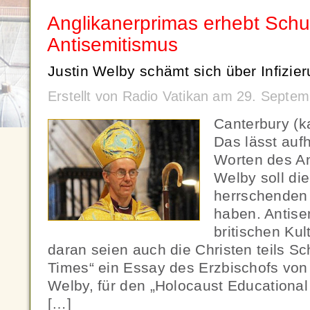
Anglikanerprimas erhebt Schu
Antisemitismus
Justin Welby schämt sich über Infizier
Erstellt von Radio Vatikan am 29. Septe
Canterbury (k
Das lässt auf
Worten des An
Welby soll di
herrschenden
haben. Antise
britischen Kul
daran seien auch die Christen teils Sch
Times“ ein Essay des Erzbischofs von 
Welby, für den „Holocaust Educational 
[…]