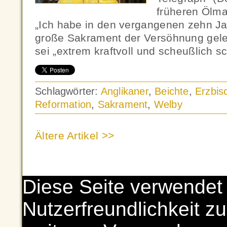
früheren Ölma
„Ich habe in den vergangenen zehn Ja
große Sakrament der Versöhnung gelern
sei „extrem kraftvoll und scheußlich 
Schlagwörter:
Anglikaner
,
Beichte
,
Erzbis
Reformation
,
Sakrament
,
Welby
Ältere Artikel >>
Diese Seite verwendet
Nutzerfreundlichkeit zu