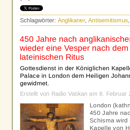
Schlagwörter:
Anglikaner
,
Antisemitismus
450 Jahre nach anglikanisch
wieder eine Vesper nach dem 
lateinischen Ritus
Gottesdienst in der Königlichen Kape
Palace in London dem Heiligen Johan
gewidmet.
Erstellt von Radio Vatikan am 8. Februa
London (kath
450 Jahre na
Schisma wird 
Kapelle von 