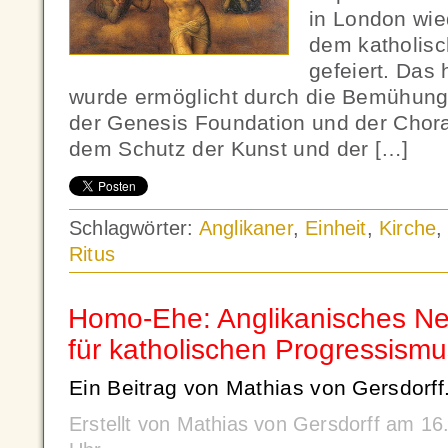
in London wie
dem katholisc
gefeiert. Das 
wurde ermöglicht durch die Bemühunge
der Genesis Foundation und der Chora
dem Schutz der Kunst und der […]
Schlagwörter:
Anglikaner
,
Einheit
,
Kirche
Ritus
Homo-Ehe: Anglikanisches Nei
für katholischen Progressismu
Ein Beitrag von Mathias von Gersdorff
Erstellt von Mathias von Gersdorff am 1