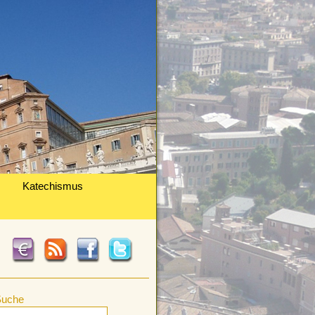
Katechismus
Suche