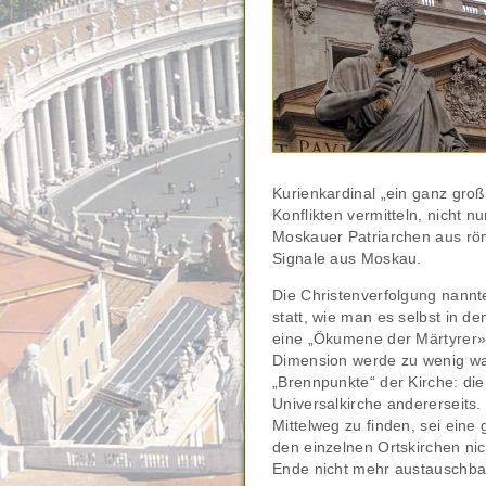
Kurienkardinal „ein ganz gro
Konflikten vermitteln, nicht n
Moskauer Patriarchen aus römi
Signale aus Moskau.
Die Christenverfolgung nannt
statt, wie man es selbst in d
eine „Ökumene der Märtyrer»,
Dimension werde zu wenig wa
„Brennpunkte“ der Kirche: die 
Universalkirche andererseits
Mittelweg zu finden, sei eine
den einzelnen Ortskirchen nic
Ende nicht mehr austauschbar