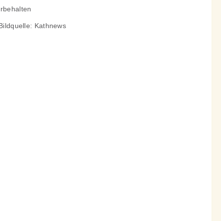
orbehalten
 Bildquelle: Kathnews