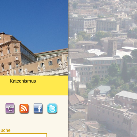
Katechismus
Suche