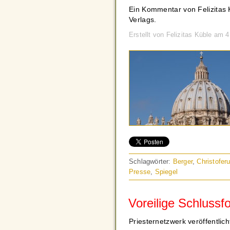
Ein Kommentar von Felizitas 
Verlags.
Erstellt von Felizitas Küble am
Schlagwörter:
Berger
,
Christofer
Presse
,
Spiegel
Voreilige Schlussf
Priesternetzwerk veröffentlich