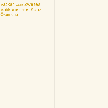
Vatikan
Zweites
Woelki
Vatikanisches Konzil
Ökumene