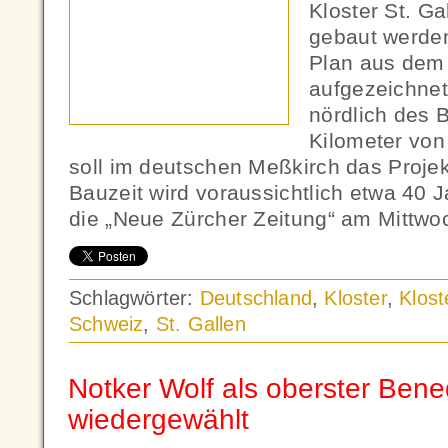
Kloster St. Ga
gebaut werden
Plan aus dem 
aufgezeichnet 
nördlich des 
Kilometer von
soll im deutschen Meßkirch das Projekt
Bauzeit wird voraussichtlich etwa 40 J
die „Neue Zürcher Zeitung“ am Mittwo
Schlagwörter:
Deutschland
,
Kloster
,
Klost
Schweiz
,
St. Gallen
Notker Wolf als oberster Bened
wiedergewählt