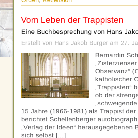
Orden
,
Rezension
Vom Leben der Trappisten
Eine Buchbesprechung von Hans Jako
Erstellt von Hans Jakob Bürger am 27. J
Bernardin Sch
„Zisterziense
Observanz“ (
katholischer O
„Trappisten“ 
ob der streng
„schweigende
15 Jahre (1966-1981) als Trappist der
berichtet Schellenberger autobiograp
„Verlag der Ideen“ herausgegebenen 
sich selbst […]