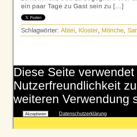
ein paar Tage zu Gast sein zu […]
Schlagwörter:
Abtei
,
Kloster
,
Mönche
,
San
Diese Seite verwendet
Nutzerfreundlichkeit zu
weiteren Verwendung 
Datenschutzerklärung
Akzeptieren