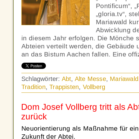
Pontificum“, „
„gloria.tv“, st
Mariawald kur
Abwicklung de
in diesem Jahr erfolgen. Die Mönche s
Abteien verteilt werden, die Gebäude 
an das Bistum Aachen fallen. Eine offi
Schlagwörter:
Abt
,
Alte Messe
,
Mariawald
Tradition
,
Trappisten
,
Vollberg
Dom Josef Vollberg tritt als A
zurück
Neuorientierung als Maßnahme für ein
Zukunft der Abtei.