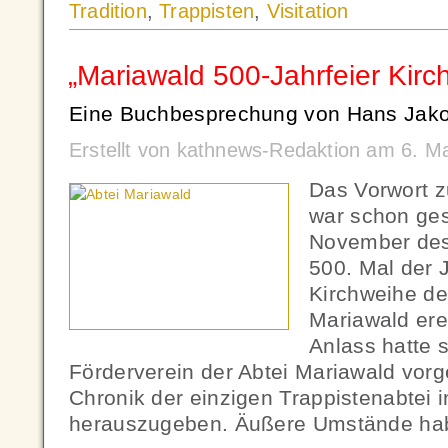
Tradition
,
Trappisten
,
Visitation
„Mariawald 500-Jahrfeier Kirc
Eine Buchbesprechung von Hans Jako
Erstellt von kathnews-Redaktion am 6. M
Das Vorwort 
war schon ges
November des
500. Mal der 
Kirchweihe de
Mariawald ere
Anlass hatte s
Förderverein der Abtei Mariawald vo
Chronik der einzigen Trappistenabtei 
herauszugeben. Äußere Umstände ha